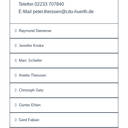
Telefon 02233 707840
E-Mail peter.theissen@cdu-huerth.de
Raymond Damerow
Jennifer Knoke
Marc Schiefer
Anette Theissen
Christoph Getz
Günter Ehlen
Gerd Fabian