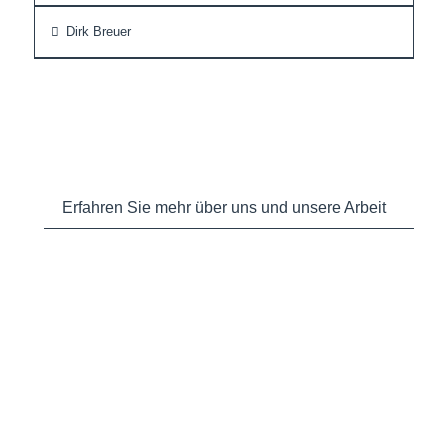
Dirk Breuer
Erfahren Sie mehr über uns und unsere Arbeit
Aktuelle Meldungen und Vorstellung der