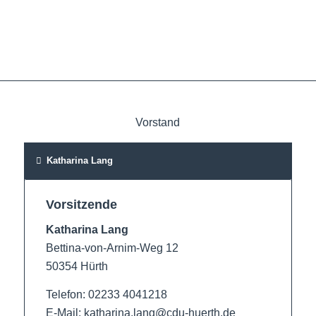
Vorstand
Katharina Lang
Vorsitzende
Katharina Lang
Bettina-von-Arnim-Weg 12
50354 Hürth
Telefon: 02233 4041218
E-Mail: katharina.lang@cdu-huerth.de