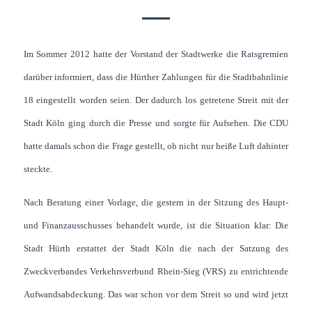
Im Sommer 2012 hatte der Vorstand der Stadtwerke die Ratsgremien
darüber infor­miert, dass die Hürther Zahl­ungen für die Stadt­bahn­linie
18 eingestellt worden seien. Der dadurch los getretene Streit mit der
Stadt Köln ging
durch die Presse und sorgte für Auf­sehen. Die CDU
hatte damals schon die Frage gestellt, ob nicht nur heiße Luft dahinter
steckte.
Nach Beratung einer Vorlage, die gestern in der Sitzung des Haupt-
und Finanzausschusses behandelt wurde, ist die Situation klar: Die
Stadt Hürth erstattet der Stadt Köln die nach der Satzung des
Zweckverbandes Verkehrsverbund Rhein-Sieg (VRS) zu entrichtende
Aufwandsabdeckung. Das war schon vor dem Streit so und wird jetzt