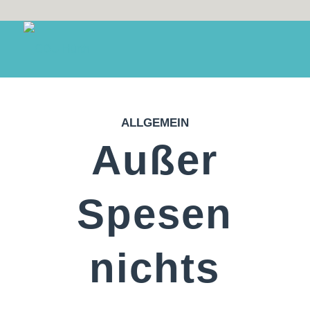
ALLGEMEIN
Außer
Spesen
nichts