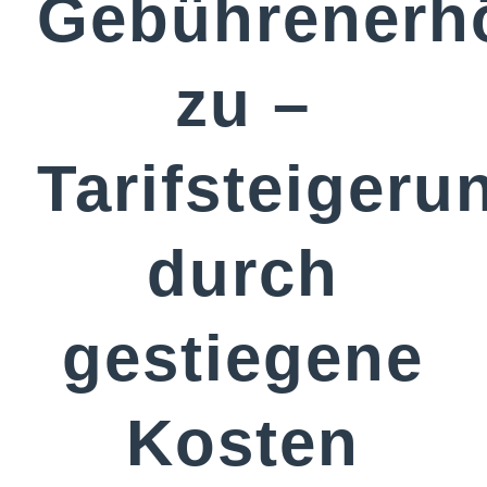
Gebührenerh
zu –
Tarifsteigeru
durch
gestiegene
Kosten