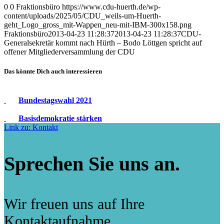
0
0
Fraktionsbüro
https://www.cdu-huerth.de/wp-
content/uploads/2025/05/CDU_weils-um-Huerth-
geht_Logo_gross_mit-Wappen_neu-mit-IBM-300x158.png
Fraktionsbüro
2013-04-23 11:28:37
2013-04-23 11:28:37
CDU-
Generalsekretär kommt nach Hürth – Bodo Löttgen spricht auf
offener Mitgliederversammlung der CDU
Das könnte Dich auch interessieren
Bundestagswahl 2021
Basisdemokratie stärken
Link zu: Kontakt
Sprechen Sie uns an.
Wir freuen uns auf Ihre
Kontaktaufnahme.