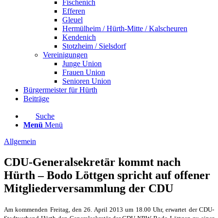
Fischenich
Efferen
Gleuel
Hermülheim / Hürth-Mitte / Kalscheuren
Kendenich
Stotzheim / Sielsdorf
Vereinigungen
Junge Union
Frauen Union
Senioren Union
Bürgermeister für Hürth
Beiträge
Suche
Menü
Menü
Allgemein
CDU-Generalsekretär kommt nach
Hürth – Bodo Löttgen spricht auf offener
Mitgliederversammlung der CDU
Am kommenden Freitag, den 26. April 2013 um 18.00 Uhr, erwartet der CDU-