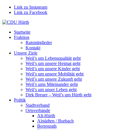
Link zu Instagram
Link zu Facebook
Startseite
Fraktion
Ratsmitglieder
Kontakt
Unsere Ziele
Weil’s um Lebensqualität geht
Weil’s um unsere Heimat geht
Weil’s um unsere Kinder geht
Weil’s um unsere Mobilität geht
Weil’s um unsere Zukunft geht
Weil’s ums Miteinander geht
Weil’s um unser Leben geht
Dirk Breuer – Weil’s um Hürth geht
Politik
Stadtverband
Ortsverbände
Alt-Hürth
Alstädten / Burbach
Berrenrath