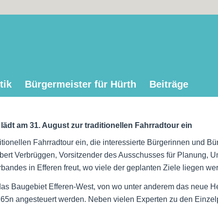
tik
Bürgermeister für Hürth
Beiträge
dt am 31. August zur traditionellen Fahrradtour ein
aditionellen Fahrradtour ein, die interessierte Bürgerinnen und 
bert Verbrüggen, Vorsitzender des Ausschusses für Planung, Um
ndes in Efferen freut, wo viele der geplanten Ziele liegen we
n das Baugebiet Efferen-West, von wo unter anderem das neue H
n angesteuert werden. Neben vielen Experten zu den Einzelpr