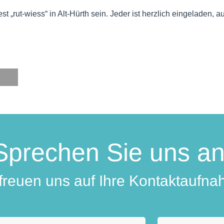
t „rut-wiess“ in Alt-Hürth sein. Jeder ist herzlich eingeladen,
Sprechen Sie uns an
 freuen uns auf Ihre Kontaktaufna