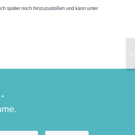
 auch später noch hinzuzustoßen und kann unter
.
hme.