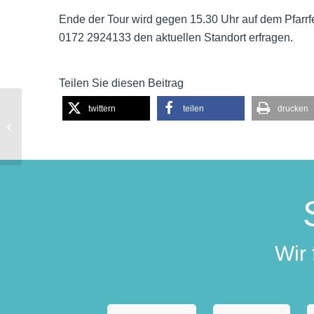
Ende der Tour wird gegen 15.30 Uhr auf dem Pfarrfes
0172 2924133 den aktuellen Standort erfragen.
Teilen Sie diesen Beitrag
twittern
teilen
drucken
Farbenfrohe
Betonwände
Wir