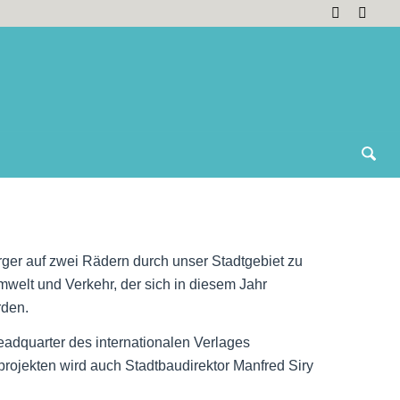
Bürger auf zwei Rädern durch unser Stadtgebiet zu
welt und Verkehr, der sich in diesem Jahr
rden.
eadquarter des internationalen Verlages
ojekten wird auch Stadtbaudirektor Manfred Siry