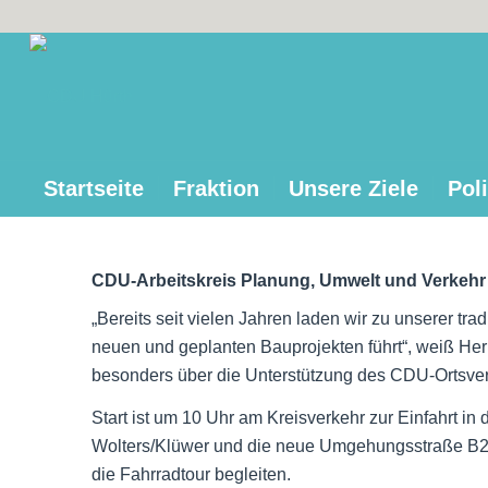
Startseite
Fraktion
Unsere Ziele
Poli
CDU-Arbeitskreis Planung, Umwelt und Verkehr lä
„Bereits seit vielen Jahren laden wir zu unserer tr
neuen und geplanten Bauprojekten führt“, weiß Her
besonders über die Unterstützung des CDU-Ortsverba
Start ist um 10 Uhr am Kreisverkehr zur Einfahrt i
Wolters/Klüwer und die neue Umgehungsstraße B265
die Fahrradtour begleiten.