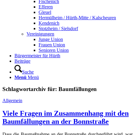
Fischenich
Efferen
Gleuel
Hermülheim / Hürth-Mitte / Kalscheuren
Kendenich
Stotzheim / Sielsdorf
Vereinigungen
Junge Union
Frauen Union
Senioren Union
Bürgermeister für Hürth
Beiträge
Suche
Menü
Menü
Schlagwortarchiv für:
Baumfällungen
Allgemein
Viele Fragen im Zusammenhang mit den
Baumfällungen an der Bonnstraße
Dass die Baumaßnahme an der Bonnstraße durchgeführt wird, war