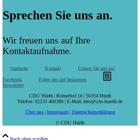
Sprechen Sie uns an.
Wir freuen uns auf Ihre
Kontaktaufnahme.
Startseite
Kontakt
Folgen Sie uns auf
Facebook
Folge uns auf Instagram
Newsletter
CDU Hürth | Römerhof 16 | 50354 Hürth
Telefon: 02233 400380 | E-Mail: info@cdu-huerth.de
Über uns
|
Impressum
|
Datenschutzerklärung
© CDU Hürth
Nach oben scrollen