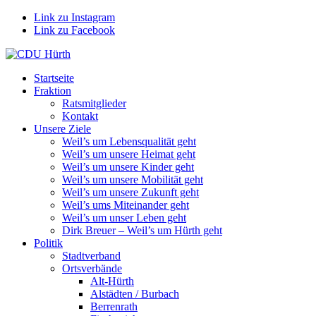
Link zu Instagram
Link zu Facebook
Startseite
Fraktion
Ratsmitglieder
Kontakt
Unsere Ziele
Weil’s um Lebensqualität geht
Weil’s um unsere Heimat geht
Weil’s um unsere Kinder geht
Weil’s um unsere Mobilität geht
Weil’s um unsere Zukunft geht
Weil’s ums Miteinander geht
Weil’s um unser Leben geht
Dirk Breuer – Weil’s um Hürth geht
Politik
Stadtverband
Ortsverbände
Alt-Hürth
Alstädten / Burbach
Berrenrath