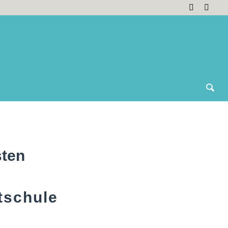
ten
tschule