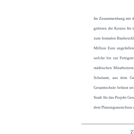
Im Zusammenhang mit de
gehören die Kosten für 
zum formalen Baubeschlu
Million Euro angefalle
welche bis zur Fertigst
städtischen Mitarbeiter
Schulamt, aus dem Ge
Gesamtschule befasst sein
Stadt für das Projekt Ge
dem Planungsausschuss 
2