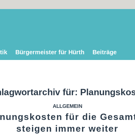
tik
Bürgermeister für Hürth
Beiträge
lagwortarchiv für:
Planungskos
ALLGEMEIN
anungskosten für die Gesam
steigen immer weiter