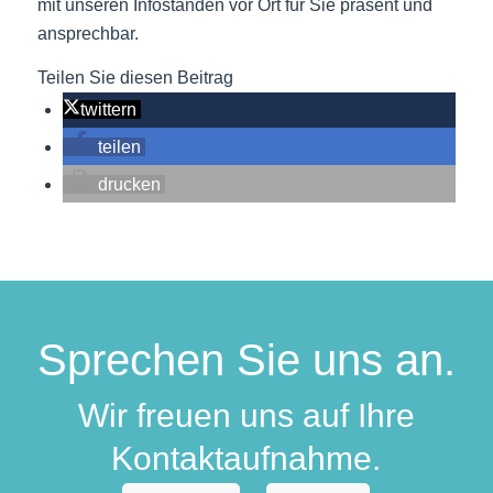
mit unseren Infoständen vor Ort für Sie präsent und
ansprechbar.
Teilen Sie diesen Beitrag
twittern
teilen
drucken
Sprechen Sie uns an.
Wir freuen uns auf Ihre
Kontaktaufnahme.