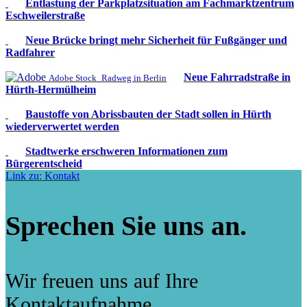
Entlastung der Parkplatzsituation am Fachmarktzentrum
Eschweilerstraße
Neue Brücke bringt mehr Sicherheit für Fußgänger und
Radfahrer
Neue Fahrradstraße in
Adobe Stock_Radweg in Berlin
Hürth-Hermülheim
Baustoffe von Abrissbauten der Stadt sollen in Hürth
wiederverwertet werden
Stadtwerke erschweren Informationen zum
Bürgerentscheid
Link zu: Kontakt
Sprechen Sie uns an.
Wir freuen uns auf Ihre
Kontaktaufnahme.