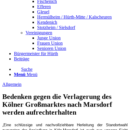
Fischenich
Efferen
Gleuel
Hermülheim / Hürth-Mitte / Kalscheuren
Kendenich
Stotzheim / Sielsdorf
Vereinigungen
Junge Union
Frauen Union
Senioren Union
Bürgermeister für Hürth
Beiträge
Suche
Menü
Menü
Allgemein
Bedenken gegen die Verlagerung des
Kölner Großmarktes nach Marsdorf
werden aufrechterhalten
„Eine schlüssige und nachvollziehbare Herleitung der Standortwahl