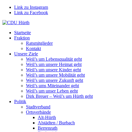
Link zu Instagram
Link zu Facebook
Startseite
Fraktion
Ratsmitglieder
Kontakt
Unsere Ziele
Weil’s um Lebensqualität geht
Weil’s um unsere Heimat geht
Weil’s um unsere Kinder geht
Weil’s um unsere Mobilität geht
Weil’s um unsere Zukunft geht
Weil’s ums Miteinander geht
Weil’s um unser Leben geht
Dirk Breuer – Weil’s um Hürth geht
Politik
Stadtverband
Ortsverbände
Alt-Hürth
Alstädten / Burbach
Berrenrath