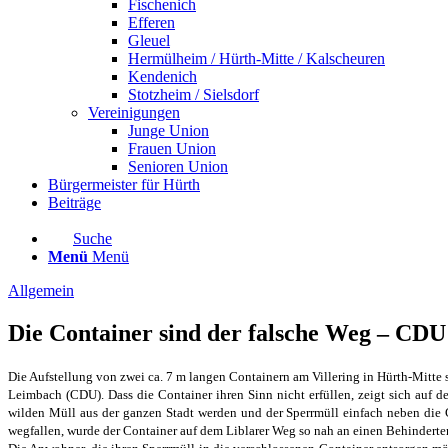
Fischenich
Efferen
Gleuel
Hermülheim / Hürth-Mitte / Kalscheuren
Kendenich
Stotzheim / Sielsdorf
Vereinigungen
Junge Union
Frauen Union
Senioren Union
Bürgermeister für Hürth
Beiträge
Suche
Menü
Menü
Allgemein
Die Container sind der falsche Weg – CDU
Die Aufstellung von zwei ca. 7 m langen Containern am Villering in Hürth-Mitte
Leimbach (CDU). Dass die Container ihren Sinn nicht erfüllen, zeigt sich auf d
wilden Müll aus der ganzen Stadt werden und der Sperrmüll einfach neben die C
wegfallen, wurde der Container auf dem Liblarer Weg so nah an einen Behinderte