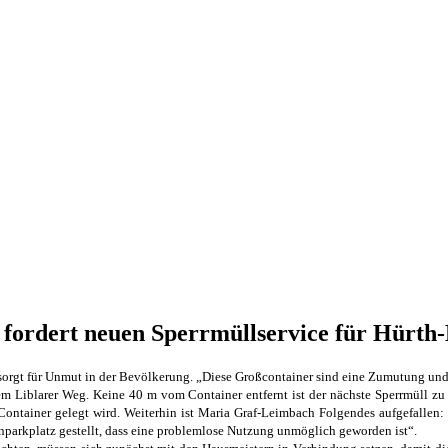
 fordert neuen Sperrmüllservice für Hürth-
 sorgt für Unmut in der Bevölkerung. „Diese Großcontainer sind eine Zumutung un
em Liblarer Weg. Keine 40 m vom Container entfernt ist der nächste Sperrmüll zu
ontainer gelegt wird. Weiterhin ist Maria Graf-Leimbach Folgendes aufgefallen:
nparkplatz gestellt, dass eine problemlose Nutzung unmöglich geworden ist“.