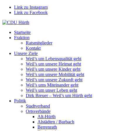
Link zu Instagram
Link zu Facebook
Startseite
Fraktion
Ratsmitglieder
Kontakt
Unsere Ziele
Weil’s um Lebensqualität geht
Weil’s um unsere Heimat geht
Weil’s um unsere Kinder geht
Weil’s um unsere Mobilität geht
Weil’s um unsere Zukunft geht
Weil’s ums Miteinander geht
Weil’s um unser Leben geht
Dirk Breuer – Weil’s um Hürth geht
Politik
Stadtverband
Ortsverbände
Alt-Hürth
Alstädten / Burbach
Berrenrath