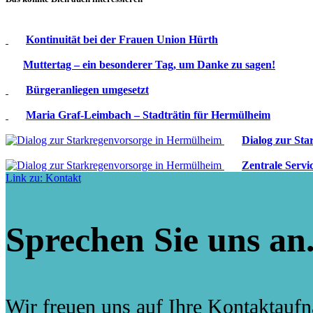
Kontinuität bei der Frauen Union Hürth
Muttertag – ein besonderer Tag, um Danke zu sagen!
Bürgeranliegen umgesetzt
Maria Graf-Leimbach – Stadträtin für Hermülheim
Dialog zur St
Zentrale Servi
Link zu: Kontakt
Sprechen Sie uns an
Wir freuen uns auf Ihre Kontaktauf