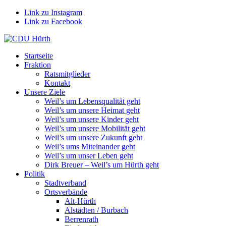
Link zu Instagram
Link zu Facebook
Startseite
Fraktion
Ratsmitglieder
Kontakt
Unsere Ziele
Weil’s um Lebensqualität geht
Weil’s um unsere Heimat geht
Weil’s um unsere Kinder geht
Weil’s um unsere Mobilität geht
Weil’s um unsere Zukunft geht
Weil’s ums Miteinander geht
Weil’s um unser Leben geht
Dirk Breuer – Weil’s um Hürth geht
Politik
Stadtverband
Ortsverbände
Alt-Hürth
Alstädten / Burbach
Berrenrath