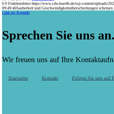
0
0
Fraktionsbüro
https://www.cdu-huerth.de/wp-content/uploads
09:49:46
Sauberkeit und Geschwindigkeitsüberschreitungen scheinen 
Link zu: Kontakt
Sprechen Sie uns an
Wir freuen uns auf Ihre Kontaktauf
Startseite
Kontakt
Folgen Sie uns auf 