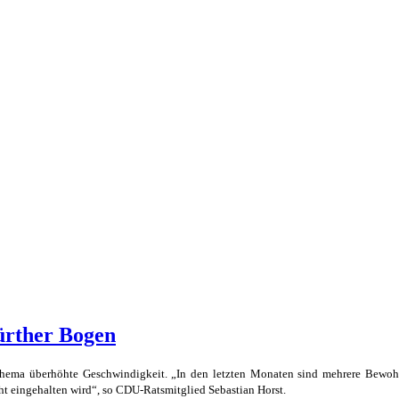
ürther Bogen
s Thema überhöhte Geschwindigkeit. „In den letzten Monaten sind mehrere Bew
ht eingehalten wird“, so CDU-Ratsmitglied Sebastian Horst.