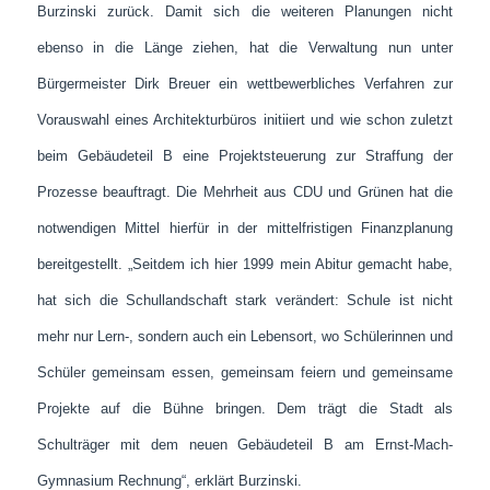
Burzinski zurück. Damit sich die weiteren Planungen nicht
ebenso in die Länge ziehen, hat die Verwaltung nun unter
Bürgermeister Dirk Breuer ein wettbewerbliches Verfahren zur
Vorauswahl eines Architekturbüros initiiert und wie schon zuletzt
beim Gebäudeteil B eine Projektsteuerung zur Straffung der
Prozesse beauftragt. Die Mehrheit aus CDU und Grünen hat die
notwendigen Mittel hierfür in der mittelfristigen Finanzplanung
bereitgestellt. „Seitdem ich hier 1999 mein Abitur gemacht habe,
hat sich die Schullandschaft stark verändert: Schule ist nicht
mehr nur Lern-, sondern auch ein Lebensort, wo Schülerinnen und
Schüler gemeinsam essen, gemeinsam feiern und gemeinsame
Projekte auf die Bühne bringen. Dem trägt die Stadt als
Schulträger mit dem neuen Gebäudeteil B am Ernst-Mach-
Gymnasium Rechnung“, erklärt Burzinski.