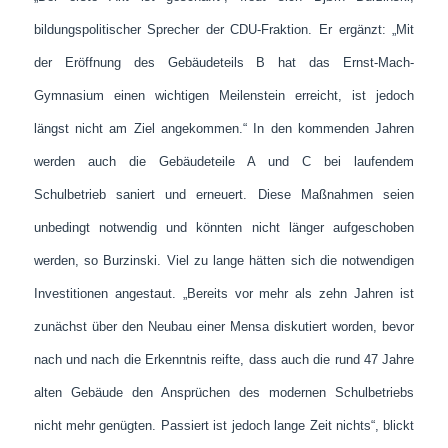
bildungspolitischer Sprecher der CDU-Fraktion. Er ergänzt: „Mit
der Eröffnung des Gebäudeteils B hat das Ernst-Mach-
Gymnasium einen wichtigen Meilenstein erreicht, ist jedoch
längst nicht am Ziel angekommen.“ In den kommenden Jahren
werden auch die Gebäudeteile A und C bei laufendem
Schulbetrieb saniert und erneuert. Diese Maßnahmen seien
unbedingt notwendig und könnten nicht länger aufgeschoben
werden, so Burzinski. Viel zu lange hätten sich die notwendigen
Investitionen angestaut. „Bereits vor mehr als zehn Jahren ist
zunächst über den Neubau einer Mensa diskutiert worden, bevor
nach und nach die Erkenntnis reifte, dass auch die rund 47 Jahre
alten Gebäude den Ansprüchen des modernen Schulbetriebs
nicht mehr genügten. Passiert ist jedoch lange Zeit nichts“, blickt