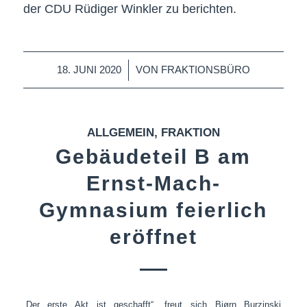
der CDU Rüdiger Winkler zu berichten.
/
18. JUNI 2020
VON
FRAKTIONSBÜRO
ALLGEMEIN
,
FRAKTION
Gebäudeteil B am
Ernst-Mach-
Gymnasium feierlich
eröffnet
„Der erste Akt ist geschafft“, freut sich Bjørn Burzinski,