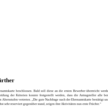
ürther
enamtskarte beschlossen. Bald soll diese an die ersten Bewerber überreicht we
üfung der Kriterien konnte festgestellt werden, dass die Antragsteller alle b
 Altersstufen vertreten. „Die gute Nachfrage nach der Ehrenamtskarte bestätigt uns
 sehr reserviert gegenüber stand, zeigen ihre Aktivitäten nun erste Früchte.“