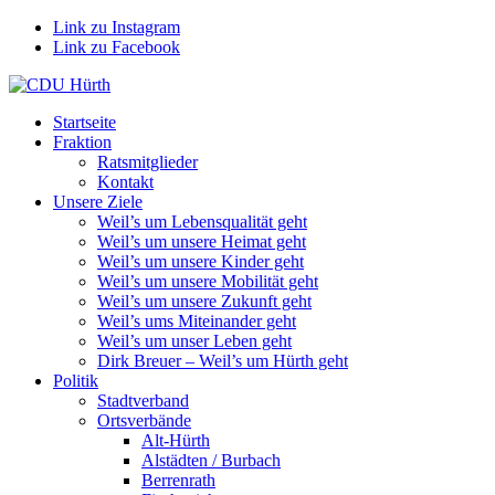
Link zu Instagram
Link zu Facebook
Startseite
Fraktion
Ratsmitglieder
Kontakt
Unsere Ziele
Weil’s um Lebensqualität geht
Weil’s um unsere Heimat geht
Weil’s um unsere Kinder geht
Weil’s um unsere Mobilität geht
Weil’s um unsere Zukunft geht
Weil’s ums Miteinander geht
Weil’s um unser Leben geht
Dirk Breuer – Weil’s um Hürth geht
Politik
Stadtverband
Ortsverbände
Alt-Hürth
Alstädten / Burbach
Berrenrath