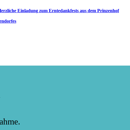
erzliche Einladung zum Erntedankfests aus dem Prinzenhof
endorfes
.
nahme.