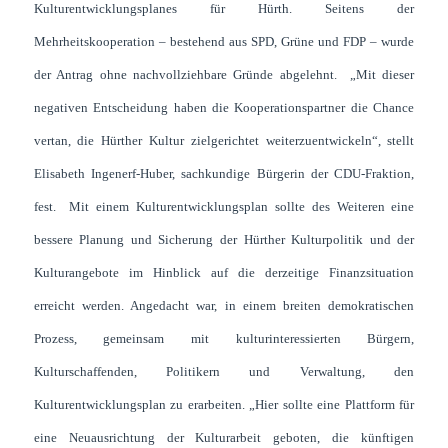
Kulturentwicklungsplanes für Hürth. Seitens der
Mehrheitskooperation – bestehend aus SPD, Grüne und FDP – wurde
der Antrag ohne nachvollziehbare Gründe abgelehnt. „Mit dieser
negativen Entscheidung haben die Kooperationspartner die Chance
vertan, die Hürther Kultur zielgerichtet weiterzuentwickeln“, stellt
Elisabeth Ingenerf-Huber, sachkundige Bürgerin der CDU-Fraktion,
fest. Mit einem Kulturentwicklungsplan sollte des Weiteren eine
bessere Planung und Sicherung der Hürther Kulturpolitik und der
Kulturangebote im Hinblick auf die derzeitige Finanzsituation
erreicht werden. Angedacht war, in einem breiten demokratischen
Prozess, gemeinsam mit kulturinteressierten Bürgern,
Kulturschaffenden, Politikern und Verwaltung, den
Kulturentwicklungsplan zu erarbeiten. „Hier sollte eine Plattform für
eine Neuausrichtung der Kulturarbeit geboten, die künftigen