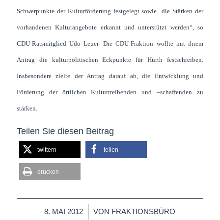
Schwerpunkte der Kulturförderung festgelegt sowie die Stärken der
vorhandenen Kulturangebote erkannt und unterstützt werden“, so
CDU-Ratsmitglied Udo Leuer. Die CDU-Fraktion wollte mit ihrem
Antrag die kulturpolitischen Eckpunkte für Hürth festschreiben.
Insbesondere zielte der Antrag darauf ab, die Entwicklung und
Förderung der örtlichen Kulturtreibenden und –schaffenden zu
stärken.
Teilen Sie diesen Beitrag
twittern
teilen
drucken
/
8. MAI 2012
VON
FRAKTIONSBÜRO