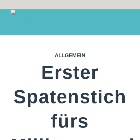
ALLGEMEIN
Erster
Spatenstich
fürs