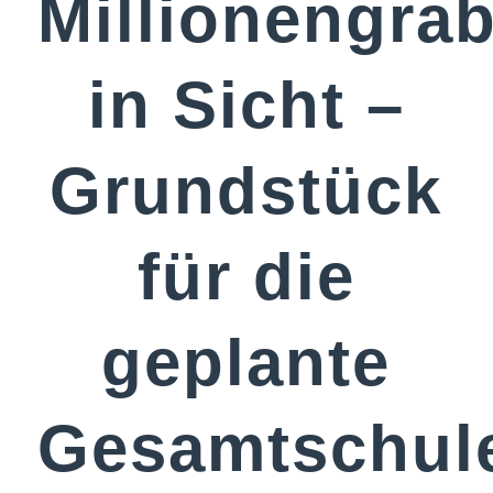
Millionengra
in Sicht –
Grundstück
für die
geplante
Gesamtschul