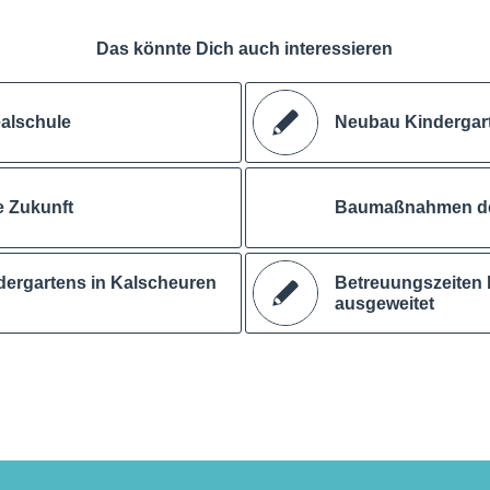
Das könnte Dich auch interessieren
ealschule
Neubau Kindergar
e Zukunft
Baumaßnahmen der
dergartens in Kalscheuren
Betreuungszeiten 
ausgeweitet