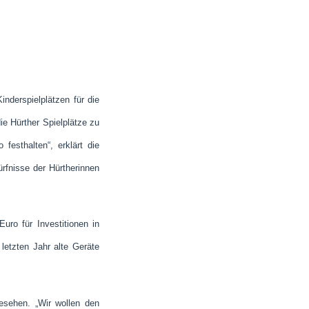
nderspielplätzen für die
ie Hürther Spielplätze zu
festhalten“, erklärt die
ürfnisse der Hürtherinnen
uro für Investitionen in
letzten Jahr alte Geräte
esehen. „Wir wollen den