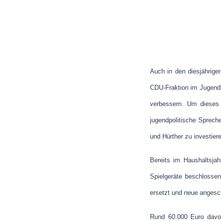
Auch in den diesjährige
CDU-Fraktion im Jugendhi
verbessern. Um dieses Z
jugendpolitische Spreche
und Hürther zu investier
Bereits im Haushaltsjah
Spielgeräte beschlossen
ersetzt und neue angesch
Rund 60.000 Euro davon