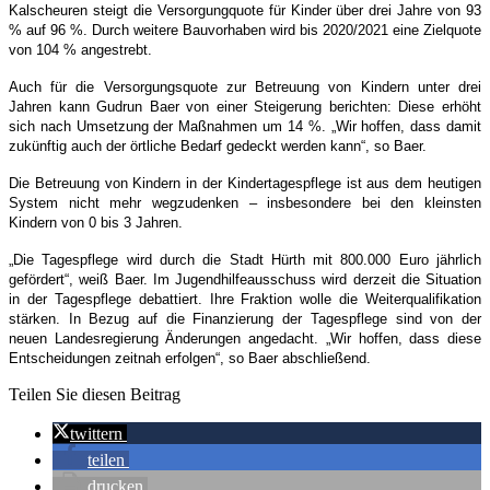
Kalscheuren steigt die Versorgungquote für Kinder über drei Jahre von 93
% auf 96 %. Durch weitere Bauvorhaben wird bis 2020/2021 eine Zielquote
von 104 % angestrebt.
Auch für die Versorgungsquote zur Betreuung von Kindern unter drei
Jahren kann Gudrun Baer von einer Steigerung berichten: Diese erhöht
sich nach Umsetzung der Maßnahmen um 14 %. „Wir hoffen, dass damit
zukünftig auch der örtliche Bedarf gedeckt werden kann“, so Baer.
Die Betreuung von Kindern in der Kindertagespflege ist aus dem heutigen
System nicht mehr wegzudenken – insbesondere bei den kleinsten
Kindern von 0 bis 3 Jahren.
„Die Tagespflege wird durch die Stadt Hürth mit 800.000 Euro jährlich
gefördert“, weiß Baer. Im Jugendhilfeausschuss wird derzeit die Situation
in der Tagespflege debattiert. Ihre Fraktion wolle die Weiterqualifikation
stärken. In Bezug auf die Finanzierung der Tagespflege sind von der
neuen Landesregierung Änderungen angedacht. „Wir hoffen, dass diese
Entscheidungen zeitnah erfolgen“, so Baer abschließend.
Teilen Sie diesen Beitrag
twittern
teilen
drucken