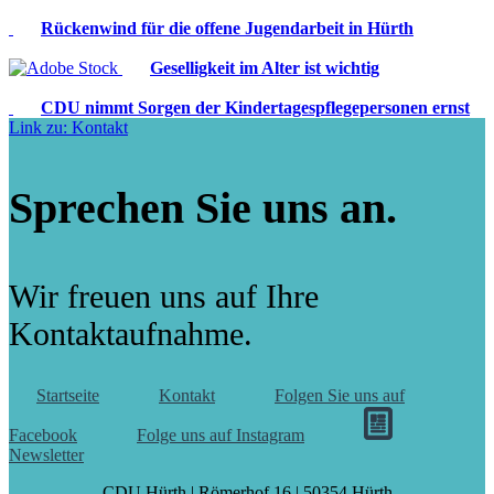
Rückenwind für die offene Jugendarbeit in Hürth
Geselligkeit im Alter ist wichtig
CDU nimmt Sorgen der Kindertagespflegepersonen ernst
Link zu: Kontakt
Sprechen Sie uns an.
Wir freuen uns auf Ihre
Kontaktaufnahme.
Startseite
Kontakt
Folgen Sie uns auf
Facebook
Folge uns auf Instagram
Newsletter
CDU Hürth | Römerhof 16 | 50354 Hürth