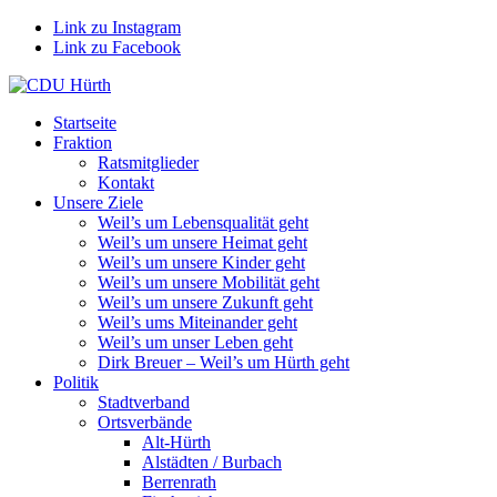
Link zu Instagram
Link zu Facebook
Startseite
Fraktion
Ratsmitglieder
Kontakt
Unsere Ziele
Weil’s um Lebensqualität geht
Weil’s um unsere Heimat geht
Weil’s um unsere Kinder geht
Weil’s um unsere Mobilität geht
Weil’s um unsere Zukunft geht
Weil’s ums Miteinander geht
Weil’s um unser Leben geht
Dirk Breuer – Weil’s um Hürth geht
Politik
Stadtverband
Ortsverbände
Alt-Hürth
Alstädten / Burbach
Berrenrath