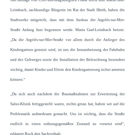
Leimbach, sachkundige Bürgerin im Rat der Stadt Hürth, haben die
Stadtwerke mitgeteilt, dass mit dem Ausbau der Argelés-sur-Mer-
Straße Anfang Juni begonnen werde. Maria Graf-Leimbach betont:
„Da die Argelés-sur-Mer-Straße vor allem durch die Anlieger des
Kindergartens genutzt wird, ist uns die Instandsetzung der Fahrbahn
und des Gehweges sowie die Installation der Beleuchtung besonders
wichtig, damit Kinder und Eltern den Kindergartenweg sicher antreten
können.“
„Da sich auch nachdem die Baumaßnahmen zur Erweiterung der
Salus-Klinik fertiggestellt waren, nichts getan hat, haben wir auf die
Problematik aufmerksam gemacht. Uns ist wichtig, dass die Straße
endlich in einen ordnungsgemäßen Zustand zu versetzt wird“,
erläutert Rock den Sachverhalt.