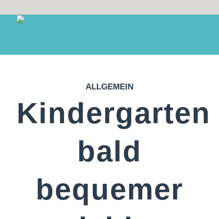
ALLGEMEIN
Kindergarten
bald
bequemer