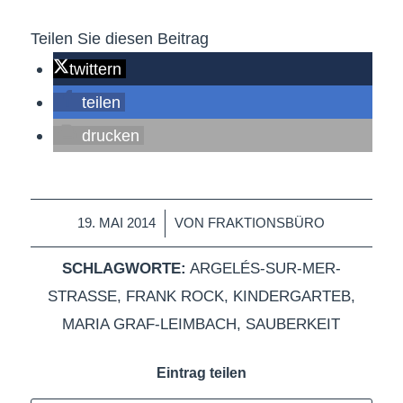
Teilen Sie diesen Beitrag
twittern
teilen
drucken
/
19. MAI 2014
VON
FRAKTIONSBÜRO
SCHLAGWORTE:
ARGELÉS-SUR-MER-
STRASSE
,
FRANK ROCK
,
KINDERGARTEB
,
MARIA GRAF-LEIMBACH
,
SAUBERKEIT
Eintrag teilen