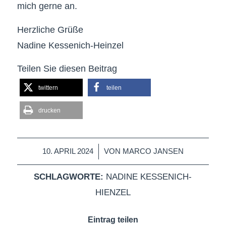
mich gerne an.
Herzliche Grüße
Nadine Kessenich-Heinzel
Teilen Sie diesen Beitrag
twittern
teilen
drucken
/
10. APRIL 2024
VON
MARCO JANSEN
SCHLAGWORTE:
NADINE KESSENICH-
HIENZEL
Eintrag teilen