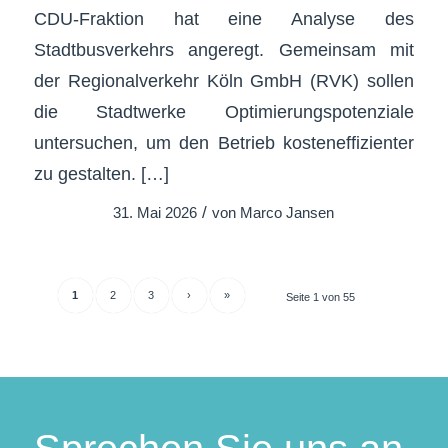
CDU-Fraktion hat eine Analyse des
Stadtbusverkehrs angeregt. Gemeinsam mit
der Regionalverkehr Köln GmbH (RVK) sollen
die Stadtwerke Optimierungspotenziale
untersuchen, um den Betrieb kosteneffizienter
zu gestalten. […]
/
31. Mai 2026
von
Marco Jansen
1
2
3
›
»
Seite 1 von 55