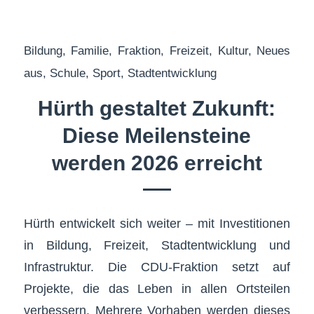
Bildung
,
Familie
,
Fraktion
,
Freizeit
,
Kultur
,
Neues
aus
,
Schule
,
Sport
,
Stadtentwicklung
Hürth gestaltet Zukunft:
Diese Meilensteine
werden 2026 erreicht
Hürth entwickelt sich weiter – mit Investitionen
in Bildung, Freizeit, Stadtentwicklung und
Infrastruktur. Die CDU-Fraktion setzt auf
Projekte, die das Leben in allen Ortsteilen
verbessern. Mehrere Vorhaben werden dieses