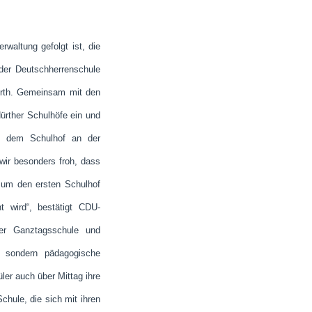
waltung gefolgt ist, die
er Deutschherrenschule
Hürth. Gemeinsam mit den
ürther Schulhöfe ein und
ei dem Schulhof an der
wir besonders froh, dass
 um den ersten Schulhof
t wird“, bestätigt CDU-
ner Ganztagsschule und
 sondern pädagogische
ler auch über Mittag ihre
chule, die sich mit ihren