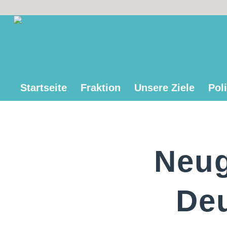
Startseite
Fraktion
Unsere Ziele
Poli
Neug
De