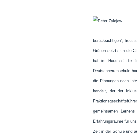
berücksichtigen“, freut
Grünen setzt sich die C
hat im Haushalt die f
Deutschherrenschule han
die Planungen nach int
handelt, der der Inklu
Fraktionsgeschäftsfüh
gemeinsamen Lernens 
Erfahrungsräume für unse
Zeit in der Schule und a