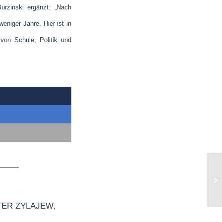
urzinski ergänzt: „Nach
eniger Jahre. Hier ist in
von Schule, Politik und
Er
TER ZYLAJEW
,