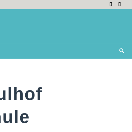
ulhof
ule