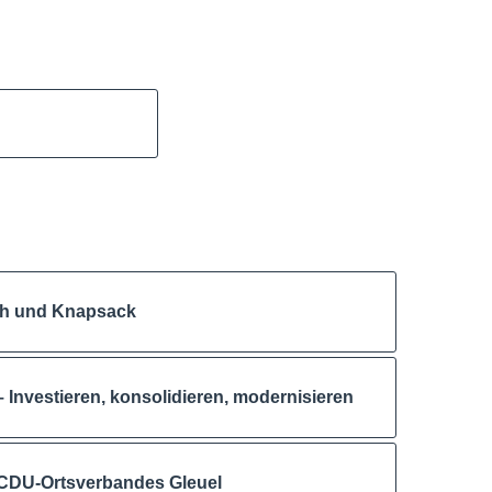
rth und Knapsack
– Investieren, konsolidieren, modernisieren
 CDU-Ortsverbandes Gleuel