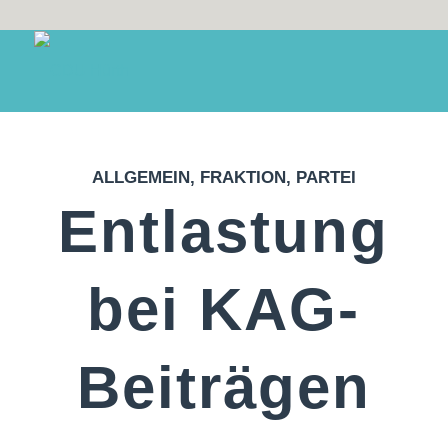
ALLGEMEIN
,
FRAKTION
,
PARTEI
Entlastung
bei KAG-
Beiträgen