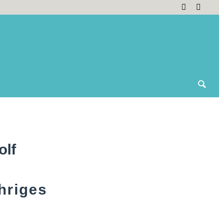
olf
hriges