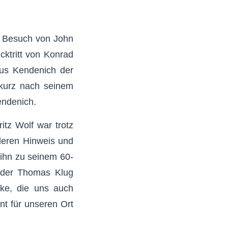
er Besuch von John
cktritt von Konrad
aus Kendenich der
 kurz nach seinem
endenich.
ritz Wolf war trotz
deren Hinweis und
 ihn zu seinem 60-
nder Thomas Klug
cke, die uns auch
nt für unseren Ort