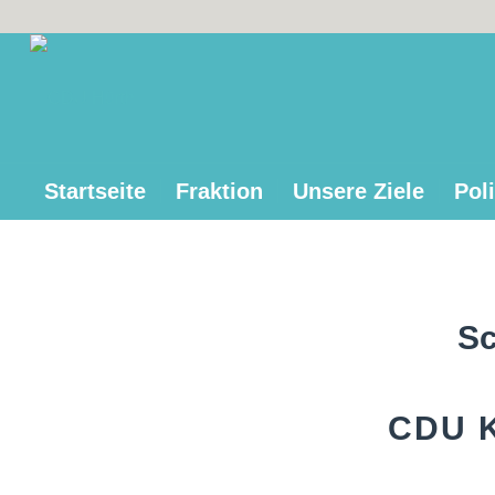
Startseite
Fraktion
Unsere Ziele
Poli
Sc
CDU K