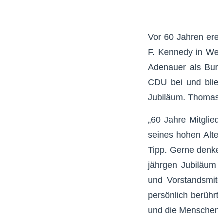
Vor 60 Jahren ere
F. Kennedy in Wes
Adenauer als Bun
CDU bei und blie
Jubiläum. Thomas
„60 Jahre Mitglied
seines hohen Alt
Tipp. Gerne denke
jährgen Jubiläu
und Vorstandsmit
persönlich berühr
und die Menschen, 