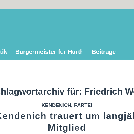
tik
Bürgermeister für Hürth
Beiträge
hlagwortarchiv für:
Friedrich W
KENDENICH
,
PARTEI
endenich trauert um langjä
Mitglied