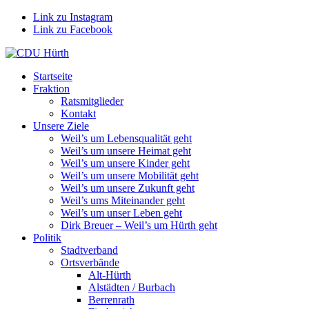
Link zu Instagram
Link zu Facebook
Startseite
Fraktion
Ratsmitglieder
Kontakt
Unsere Ziele
Weil’s um Lebensqualität geht
Weil’s um unsere Heimat geht
Weil’s um unsere Kinder geht
Weil’s um unsere Mobilität geht
Weil’s um unsere Zukunft geht
Weil’s ums Miteinander geht
Weil’s um unser Leben geht
Dirk Breuer – Weil’s um Hürth geht
Politik
Stadtverband
Ortsverbände
Alt-Hürth
Alstädten / Burbach
Berrenrath