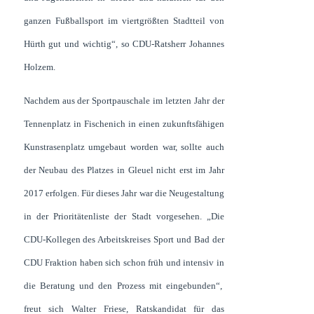
ganzen Fußballsport im viertgrößten Stadtteil von
Hürth gut und wichtig“, so CDU-Ratsherr Johannes
Holzem.
Nachdem aus der Sportpauschale im letzten Jahr der
Tennenplatz in Fischenich in einen zukunftsfähigen
Kunstrasenplatz umgebaut worden war, sollte auch
der Neubau des Platzes in Gleuel nicht erst im Jahr
2017 erfolgen. Für dieses Jahr war die Neugestaltung
in der Prioritätenliste der Stadt vorgesehen. „Die
CDU-Kollegen des Arbeitskreises Sport und Bad der
CDU Fraktion haben sich schon früh und intensiv in
die Beratung und den Prozess mit eingebunden“,
freut sich Walter Friese, Ratskandidat für das