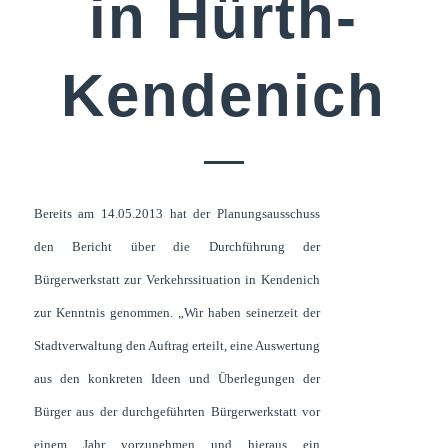
in Hürth-
Kendenich
Bereits am 14.05.2013 hat der Planungsausschuss
den Bericht über die Durchführung der
Bürgerwerkstatt zur Verkehrssituation in Kendenich
zur Kenntnis genommen. „Wir haben seinerzeit der
Stadtverwaltung den Auftrag erteilt, eine Auswertung
aus den konkreten Ideen und Überlegungen der
Bürger aus der durchgeführten Bürgerwerkstatt vor
einem Jahr vorzunehmen und hieraus ein