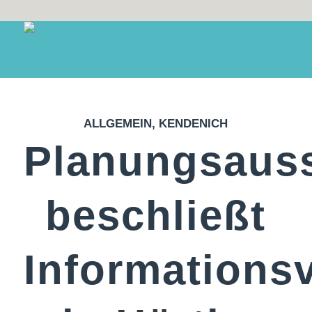
ALLGEMEIN
,
KENDENICH
Planungsaus
beschließt
Informations