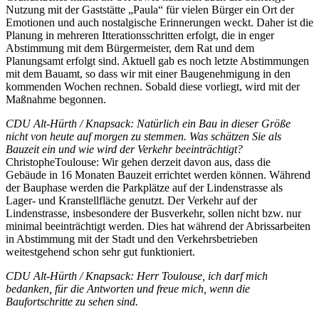
Nutzung mit der Gaststätte „Paula“ für vielen Bürger ein Ort der
Emotionen und auch nostalgische Erinnerungen weckt. Daher ist die
Planung in mehreren Itterationsschritten erfolgt, die in enger
Abstimmung mit dem Bürgermeister, dem Rat und dem
Planungsamt erfolgt sind. Aktuell gab es noch letzte Abstimmungen
mit dem Bauamt, so dass wir mit einer Baugenehmigung in den
kommenden Wochen rechnen. Sobald diese vorliegt, wird mit der
Maßnahme begonnen.
CDU Alt-Hürth / Knapsack: Natürlich ein Bau in dieser Größe
nicht von heute auf morgen zu stemmen. Was schätzen Sie als
Bauzeit ein und wie wird der Verkehr beeinträchtigt?
ChristopheToulouse: Wir gehen derzeit davon aus, dass die
Gebäude in 16 Monaten Bauzeit errichtet werden können. Während
der Bauphase werden die Parkplätze auf der Lindenstrasse als
Lager- und Kranstellfläche genutzt. Der Verkehr auf der
Lindenstrasse, insbesondere der Busverkehr, sollen nicht bzw. nur
minimal beeinträchtigt werden. Dies hat während der Abrissarbeiten
in Abstimmung mit der Stadt und den Verkehrsbetrieben
weitestgehend schon sehr gut funktioniert.
CDU Alt-Hürth / Knapsack: Herr Toulouse, ich darf mich
bedanken, für die Antworten und freue mich, wenn die
Baufortschritte zu sehen sind.