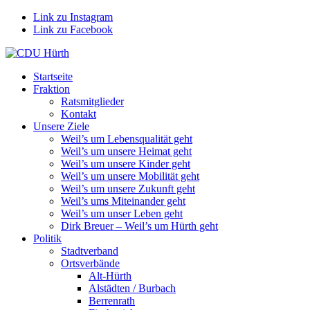
Link zu Instagram
Link zu Facebook
Startseite
Fraktion
Ratsmitglieder
Kontakt
Unsere Ziele
Weil’s um Lebensqualität geht
Weil’s um unsere Heimat geht
Weil’s um unsere Kinder geht
Weil’s um unsere Mobilität geht
Weil’s um unsere Zukunft geht
Weil’s ums Miteinander geht
Weil’s um unser Leben geht
Dirk Breuer – Weil’s um Hürth geht
Politik
Stadtverband
Ortsverbände
Alt-Hürth
Alstädten / Burbach
Berrenrath