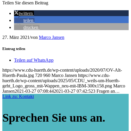
Teilen Sie diesen Beitrag
twittern
teilen
drucken
27. März 2021
/
von
Marco Jansen
Eintrag teilen
Teilen auf WhatsApp
https://www.cdu-huerth.de/wp-content/uploads/2020/07/OV-Alt-
Huerth-Paula.jpg
720
960
Marco Jansen
https://www.cdu-
huerth.de/wp-content/uploads/2025/05/CDU_weils-um-Huerth-
geht_Logo_gross_mit-Wappen_neu-mit-IBM-300x158.png
Marco
Jansen
2021-03-27 07:08:44
2021-03-27 07:42:52
3 Fragen an…
Link zu: Kontakt
Sprechen Sie uns an.