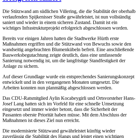
Die Stützwand am südlichen Villering, die die Stabilität der oberhalb
verlaufenden Spijkenisser Straße gewährleistet, ist nun vollständig
saniert und wieder in einem sicheren Zustand. Damit ist ein
wichtiges Infrastrukturprojekt erfolgreich abgeschlossen worden.
Bereits vor einigen Jahren hatten die Stadtwerke Hürth erste
Maßnahmen ergriffen und die Stützwand von Bewuchs sowie den
wandseitig angebrachten Blumenkübeln befreit. Eine anschließende
Bauwerksbegutachtung zeigte deutlich, dass eine umfassende
Sanierung notwendig ist, um die langfristige Standfestigkeit der
Anlage zu sichern.
Auf dieser Grundlage wurde ein entsprechendes Sanierungskonzept
entwickelt und in den vergangenen Monaten umgesetzt. Die
Arbeiten konnten nun planmäßig abgeschlossen werden.
Das CDU-Ratsmitglied Aylin Kocabeygirli und Ortsvorsteher Hans-
Josef Lang hatten sich im Vorfeld für eine schnelle Umsetzung
eingesetzt und immer wieder betont, dass die Sicherheit der
Passanten oberste Priorität haben müsse. Mit dem Abschluss der
Maßnahmen ist dieses Ziel nun erreicht.
Die modernisierte Stützwand gewährleistet künftig wieder
zuverlässig die Stabilität des Hangs und leistet einen wichtigen