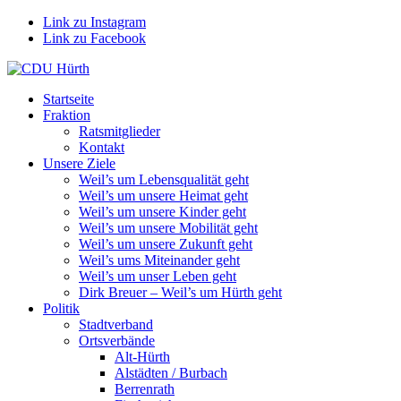
Link zu Instagram
Link zu Facebook
Startseite
Fraktion
Ratsmitglieder
Kontakt
Unsere Ziele
Weil’s um Lebensqualität geht
Weil’s um unsere Heimat geht
Weil’s um unsere Kinder geht
Weil’s um unsere Mobilität geht
Weil’s um unsere Zukunft geht
Weil’s ums Miteinander geht
Weil’s um unser Leben geht
Dirk Breuer – Weil’s um Hürth geht
Politik
Stadtverband
Ortsverbände
Alt-Hürth
Alstädten / Burbach
Berrenrath