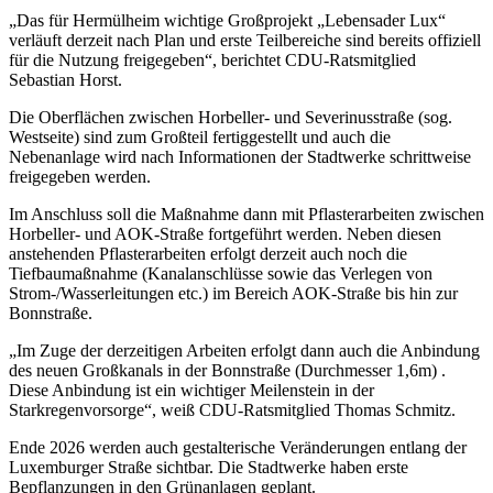
„Das für Hermülheim wichtige Großprojekt „Lebensader Lux“
verläuft derzeit nach Plan und erste Teilbereiche sind bereits offiziell
für die Nutzung freigegeben“, berichtet CDU-Ratsmitglied
Sebastian Horst.
Die Oberflächen zwischen Horbeller- und Severinusstraße (sog.
Westseite) sind zum Großteil fertiggestellt und auch die
Nebenanlage wird nach Informationen der Stadtwerke schrittweise
freigegeben werden.
Im Anschluss soll die Maßnahme dann mit Pflasterarbeiten zwischen
Horbeller- und AOK-Straße fortgeführt werden. Neben diesen
anstehenden Pflasterarbeiten erfolgt derzeit auch noch die
Tiefbaumaßnahme (Kanalanschlüsse sowie das Verlegen von
Strom-/Wasserleitungen etc.) im Bereich AOK-Straße bis hin zur
Bonnstraße.
„Im Zuge der derzeitigen Arbeiten erfolgt dann auch die Anbindung
des neuen Großkanals in der Bonnstraße (Durchmesser 1,6m) .
Diese Anbindung ist ein wichtiger Meilenstein in der
Starkregenvorsorge“, weiß CDU-Ratsmitglied Thomas Schmitz.
Ende 2026 werden auch gestalterische Veränderungen entlang der
Luxemburger Straße sichtbar. Die Stadtwerke haben erste
Bepflanzungen in den Grünanlagen geplant.