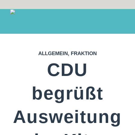
ALLGEMEIN
,
FRAKTION
CDU
begrüßt
Ausweitung