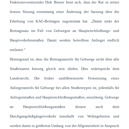
Fraktionsvorsitzender Dirk Breuer freut sich, dass der Rat in seiner
letzten Sitzung einstimmig einer Änderung der Satzung über die
Erhebung von KAG-Beiträgen zugestimmt hat. „Damit sinkt der
Beitragssatz im Fall von Gehwegen an Haupterschließungs- und
Hauptverkehrsstraßen. Damit werden betroffene Anlieger endlich
entlastet.“
Hintergrund ist, dass die Beitragsanteile für Gehwege nicht über alle
Straßenarten hinweg gleich sein dürfen. Dies widerspricht dem
Landesrecht. Die bisher undifferenzierte Festsetzung eines
Anliegeranteils für Gehwege bei allen Straßentypen ist, jedenfalls für
Anliegerstraßen und Haupterschließungsstraßen, unzulässig. Gehwege
an Haupterschließungsstraßen dienen auch dem
Durchgangsfußgängerverkehr innerhalb von Wohngebieten und
werden damit in größerem Umfang von der Allgemeinheit in Anspruch