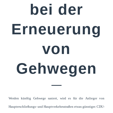
bei der
Erneuerung
von
Gehwegen
Werden künftig Gehwege saniert, wird es für die Anlieger von
Haupterschließungs- und Hauptverkehrsstraßen etwas günstiger. CDU-