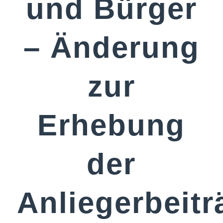
und Bürger
– Änderung
zur
Erhebung
der
Anliegerbeitr