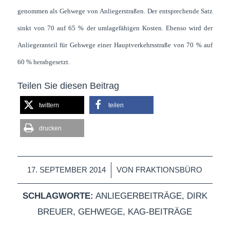
genommen als Gehwege von Anliegerstraßen. Der entsprechende Satz
sinkt von 70 auf 65 % der umlagefähigen Kosten. Ebenso wird der
Anliegeranteil für Gehwege einer Hauptverkehrsstraße von 70 % auf
60 % herabgesetzt.
Teilen Sie diesen Beitrag
twittern
teilen
drucken
/
17. SEPTEMBER 2014
VON
FRAKTIONSBÜRO
SCHLAGWORTE:
ANLIEGERBEITRÄGE
,
DIRK
BREUER
,
GEHWEGE
,
KAG-BEITRÄGE