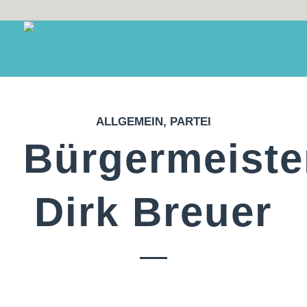
ALLGEMEIN
,
PARTEI
Bürgermeiste
Dirk Breuer