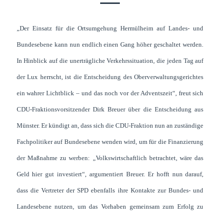
„Der Einsatz für die Ortsumgehung Hermülheim auf Landes- und
Bundesebene kann nun endlich einen Gang höher geschaltet werden.
In Hinblick auf die unerträgliche Verkehrssituation, die jeden Tag auf
der Lux herrscht, ist die Entscheidung des Oberverwaltungsgerichtes
ein wahrer Lichtblick – und das noch vor der Adventszeit“, freut sich
CDU-Fraktionsvorsitzender Dirk Breuer über die Entscheidung aus
Münster. Er kündigt an, dass sich die CDU-Fraktion nun an zuständige
Fachpolitiker auf Bundesebene wenden wird, um für die Finanzierung
der Maßnahme zu werben: „Volkswirtschaftlich betrachtet, wäre das
Geld hier gut investiert“, argumentiert Breuer. Er hofft nun darauf,
dass die Vertreter der SPD ebenfalls ihre Kontakte zur Bundes- und
Landesebene nutzen, um das Vorhaben gemeinsam zum Erfolg zu