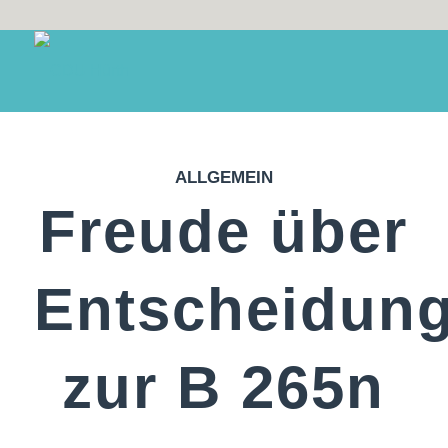
ALLGEMEIN
Freude über
Entscheidun
zur B 265n