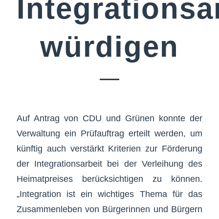
Integrationsa
würdigen
Auf Antrag von CDU und Grünen konnte der
Verwaltung ein Prüfauftrag erteilt werden, um
künftig auch verstärkt Kriterien zur Förderung
der Integrationsarbeit bei der Verleihung des
Heimatpreises berücksichtigen zu können.
„Integration ist ein wichtiges Thema für das
Zusammenleben von Bürgerinnen und Bürgern