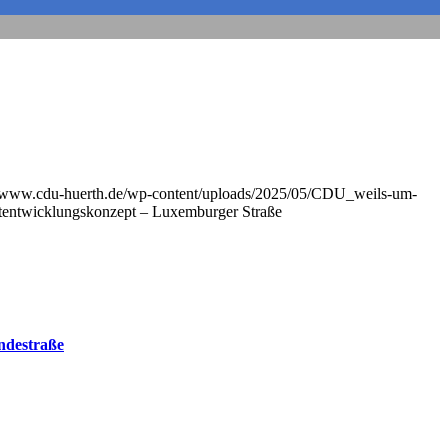
//www.cdu-huerth.de/wp-content/uploads/2025/05/CDU_weils-um-
adtentwicklungskonzept – Luxemburger Straße
ndestraße