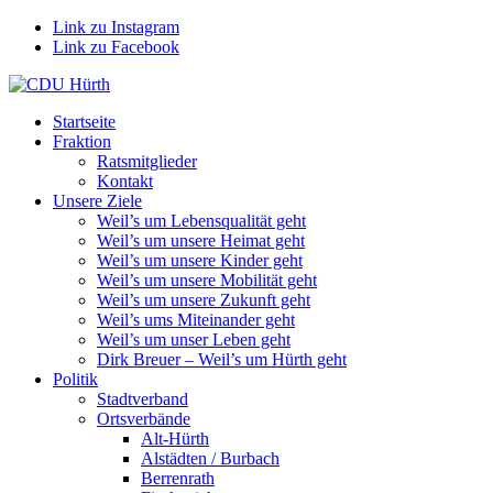
Link zu Instagram
Link zu Facebook
Startseite
Fraktion
Ratsmitglieder
Kontakt
Unsere Ziele
Weil’s um Lebensqualität geht
Weil’s um unsere Heimat geht
Weil’s um unsere Kinder geht
Weil’s um unsere Mobilität geht
Weil’s um unsere Zukunft geht
Weil’s ums Miteinander geht
Weil’s um unser Leben geht
Dirk Breuer – Weil’s um Hürth geht
Politik
Stadtverband
Ortsverbände
Alt-Hürth
Alstädten / Burbach
Berrenrath