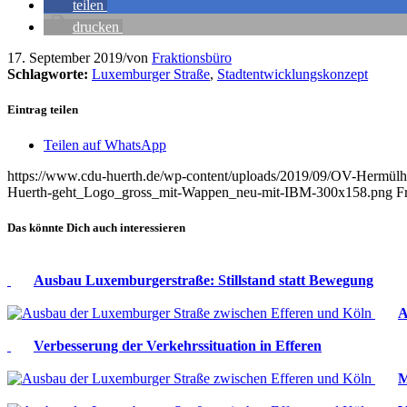
teilen
drucken
17. September 2019
/
von
Fraktionsbüro
Schlagworte:
Luxemburger Straße
,
Stadtentwicklungskonzept
Eintrag teilen
Teilen auf WhatsApp
https://www.cdu-huerth.de/wp-content/uploads/2019/09/OV-Hermülh
Huerth-geht_Logo_gross_mit-Wappen_neu-mit-IBM-300x158.png
F
Das könnte Dich auch interessieren
Ausbau Luxemburgerstraße: Stillstand statt Bewegung
A
Verbesserung der Verkehrssituation in Efferen
M