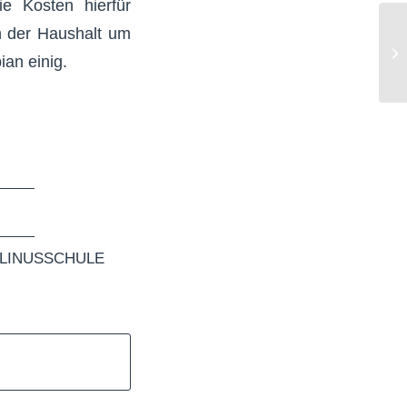
e Kosten hierfür
nn der Haushalt um
ian einig.
LINUSSCHULE