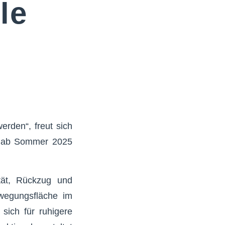
le
erden“, freut sich
ts ab Sommer 2025
ität, Rückzug und
ewegungsfläche im
sich für ruhigere