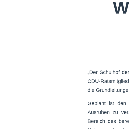
W
„Der Schulhof der
CDU-Ratsmitglied
die Grundleitunge
Geplant ist den 
Ausruhen zu vers
Bereich des bere