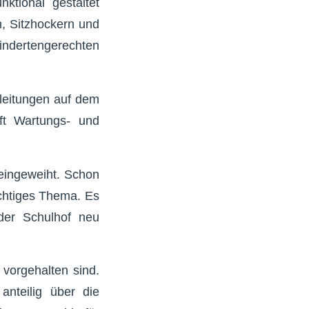
ktional gestaltet
, Sitzhockern und
hindertengerechten
leitungen auf dem
ft Wartungs- und
eingeweiht. Schon
ichtiges Thema. Es
der Schulhof neu
vorgehalten sind.
anteilig über die