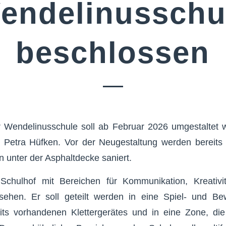
endelinusschu
beschlossen
 Wendelinusschule soll ab Februar 2026 umgestaltet w
 Petra Hüfken. Vor der Neugestaltung werden berei
n unter der Asphaltdecke saniert.
Schulhof mit Bereichen für Kommunikation, Kreativ
ehen. Er soll geteilt werden in eine Spiel- und B
its vorhandenen Klettergerätes und in eine Zone, die 