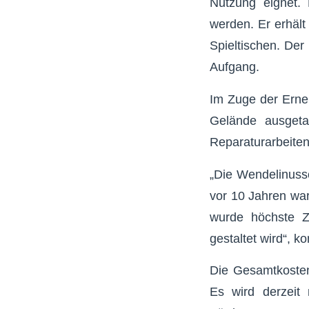
Nutzung eignet. 
werden. Er erhäl
Spieltischen. Der
Aufgang.
Im Zuge der Erne
Gelände ausgeta
Reparaturarbeite
„Die Wendelinuss
vor 10 Jahren war
wurde höchste Z
gestaltet wird“, 
Die Gesamtkosten
Es wird derzeit 