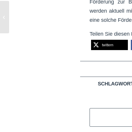
Förderung zur B
werden aktuell mi
Neue Fahrradstraße in
eine solche Förde
Hürth-Hermülheim
Teilen Sie diesen 
twittern
SCHLAGWORT