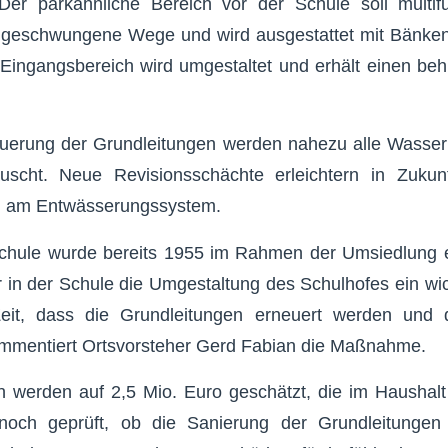
Der parkähnliche Bereich vor der Schule soll multifun
t geschwungene Wege und wird ausgestattet mit Bänken
 Eingangsbereich wird umgestaltet und erhält einen be
uerung der Grundleitungen werden nahezu alle Wasser
uscht. Neue Revisionsschächte erleichtern in Zukun
n am Entwässerungssystem.
chule wurde bereits 1955 im Rahmen der Umsiedlung 
 in der Schule die Umgestaltung des Schulhofes ein w
eit, dass die Grundleitungen erneuert werden und 
kommentiert Ortsvorsteher Gerd Fabian die Maßnahme.
 werden auf 2,5 Mio. Euro geschätzt, die im Haushalt 
noch geprüft, ob die Sanierung der Grundleitungen 