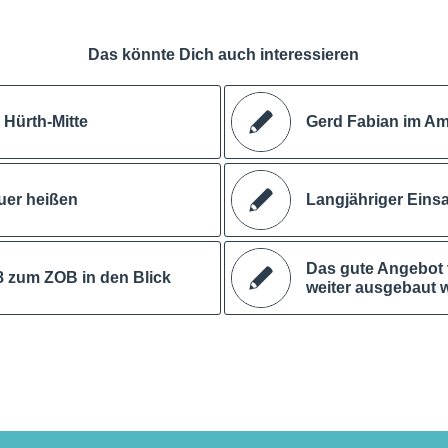
Das könnte Dich auch interessieren
Hürth-Mitte
Gerd Fabian im Amt
uer heißen
Langjähriger Einsa
Das gute Angebot 
8 zum ZOB in den Blick
weiter ausgebaut 