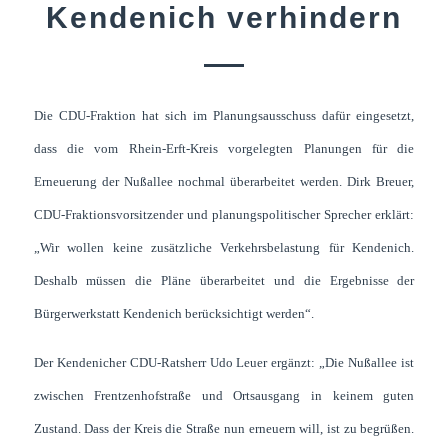
Kendenich verhindern
Die CDU-Fraktion hat sich im Planungsausschuss dafür eingesetzt,
dass die vom Rhein-Erft-Kreis vorgelegten Planungen für die
Erneuerung der Nußallee nochmal überarbeitet werden. Dirk Breuer,
CDU-Fraktionsvorsitzender und planungspolitischer Sprecher erklärt:
„Wir wollen keine zusätzliche Verkehrsbelastung für Kendenich.
Deshalb müssen die Pläne überarbeitet und die Ergebnisse der
Bürgerwerkstatt Kendenich berücksichtigt werden“.
Der Kendenicher CDU-Ratsherr Udo Leuer ergänzt: „Die Nußallee ist
zwischen Frentzenhofstraße und Ortsausgang in keinem guten
Zustand. Dass der Kreis die Straße nun erneuern will, ist zu begrüßen.