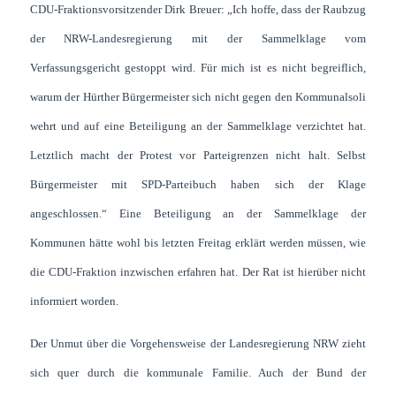
CDU-Fraktionsvorsitzender Dirk Breuer: „Ich hoffe, dass der Raubzug
der NRW-Landesregierung mit der Sammelklage vom
Verfassungsgericht gestoppt wird. Für mich ist es nicht begreiflich,
warum der Hürther Bürgermeister sich nicht gegen den Kommunalsoli
wehrt und auf eine Beteiligung an der Sammelklage verzichtet hat.
Letztlich macht der Protest vor Parteigrenzen nicht halt. Selbst
Bürgermeister mit SPD-Parteibuch haben sich der Klage
angeschlossen.“ Eine Beteiligung an der Sammelklage der
Kommunen hätte wohl bis letzten Freitag erklärt werden müssen, wie
die CDU-Fraktion inzwischen erfahren hat. Der Rat ist hierüber nicht
informiert worden.
Der Unmut über die Vorgehensweise der Landesregierung NRW zieht
sich quer durch die kommunale Familie. Auch der Bund der