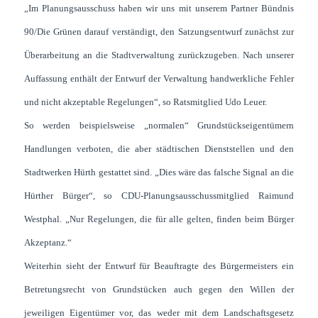
„Im Planungsausschuss haben wir uns mit unserem Partner Bündnis
90/Die Grünen darauf verständigt, den Satzungsentwurf zunächst zur
Überarbeitung an die Stadtverwaltung zurückzugeben. Nach unserer
Auffassung enthält der Entwurf der Verwaltung handwerkliche Fehler
und nicht akzeptable Regelungen“, so Ratsmitglied Udo Leuer.
So werden beispielsweise „normalen“ Grundstückseigentümern
Handlungen verboten, die aber städtischen Dienststellen und den
Stadtwerken Hürth gestattet sind. „Dies wäre das falsche Signal an die
Hürther Bürger“, so CDU-Planungsausschussmitglied Raimund
Westphal. „Nur Regelungen, die für alle gelten, finden beim Bürger
Akzeptanz.“
Weiterhin sieht der Entwurf für Beauftragte des Bürgermeisters ein
Betretungsrecht von Grundstücken auch gegen den Willen der
jeweiligen Eigentümer vor, das weder mit dem Landschaftsgesetz