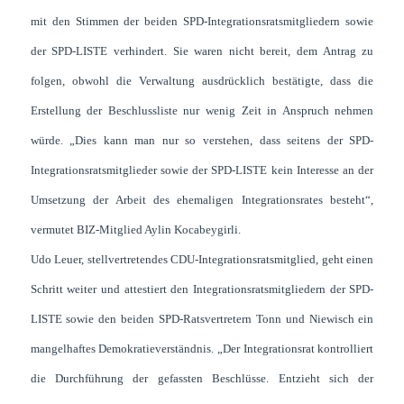
mit den Stimmen der beiden SPD-Integrationsratsmitgliedern sowie
der SPD-LISTE verhindert. Sie waren nicht bereit, dem Antrag zu
folgen, obwohl die Verwaltung ausdrücklich bestätigte, dass die
Erstellung der Beschlussliste nur wenig Zeit in Anspruch nehmen
würde. „Dies kann man nur so verstehen, dass seitens der SPD-
Integrationsratsmitglieder sowie der SPD-LISTE kein Interesse an der
Umsetzung der Arbeit des ehemaligen Integrationsrates besteht“,
vermutet BIZ-Mitglied Aylin Kocabeygirli.
Udo Leuer, stellvertretendes CDU-Integrationsratsmitglied, geht einen
Schritt weiter und attestiert den Integrationsratsmitgliedern der SPD-
LISTE sowie den beiden SPD-Ratsvertretern Tonn und Niewisch ein
mangelhaftes Demokratieverständnis. „Der Integrationsrat kontrolliert
die Durchführung der gefassten Beschlüsse. Entzieht sich der