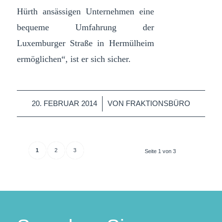
Hürth ansässigen Unternehmen eine
bequeme Umfahrung der
Luxemburger Straße in Hermülheim
ermöglichen“, ist er sich sicher.
/
20. FEBRUAR 2014
VON
FRAKTIONSBÜRO
1
2
3
Seite 1 von 3