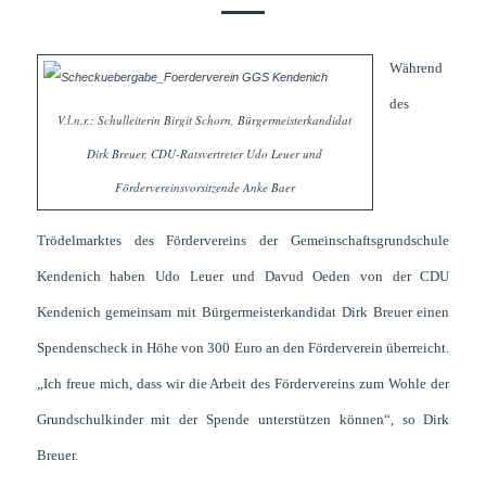
Während
des
V.l.n.r.: Schulleiterin Birgit Schorn, Bürgermeisterkandidat
Dirk Breuer, CDU-Ratsvertreter Udo Leuer und
Fördervereinsvorsitzende Anke Baer
Trödelmarktes des Fördervereins der Gemeinschaftsgrundschule
Kendenich haben Udo Leuer und Davud Oeden von der CDU
Kendenich gemeinsam mit Bürgermeisterkandidat Dirk Breuer einen
Spendenscheck in Höhe von 300 Euro an den Förderverein überreicht.
„Ich freue mich, dass wir die Arbeit des Fördervereins zum Wohle der
Grundschulkinder mit der Spende unterstützen können“, so Dirk
Breuer.