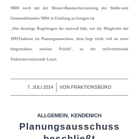
NRW noch mit der Muster-Baumschutzsatzung des Städte-und
Gemeindebundes NRW in Einklang zu bringen ist.
„Wer derartige Regelungen für sinnvoll hält, wie die Mitglieder der
SPD-Fraktion im Planungsausschuss, dem liegt nicht viel an einer
bürgernahen, seriöser Politik“, so der stellvertretende
Fraktionsvorsitzende Leuer.
/
7. JULI 2014
VON
FRAKTIONSBÜRO
ALLGEMEIN
,
KENDENICH
Planungsausschuss
beschließt