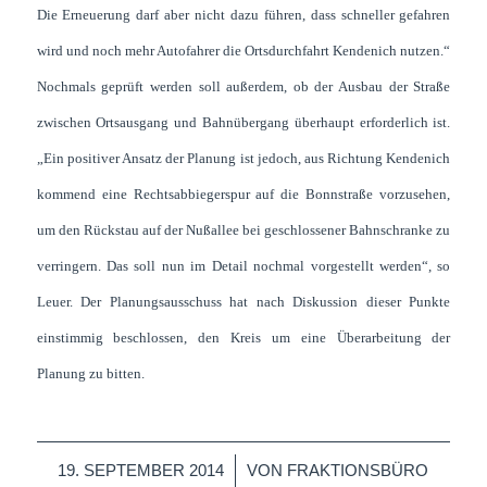
Die Erneuerung darf aber nicht dazu führen, dass schneller gefahren
wird und noch mehr Autofahrer die Ortsdurchfahrt Kendenich nutzen.“
Nochmals geprüft werden soll außerdem, ob der Ausbau der Straße
zwischen Ortsausgang und Bahnübergang überhaupt erforderlich ist.
„Ein positiver Ansatz der Planung ist jedoch, aus Richtung Kendenich
kommend eine Rechtsabbiegerspur auf die Bonnstraße vorzusehen,
um den Rückstau auf der Nußallee bei geschlossener Bahnschranke zu
verringern. Das soll nun im Detail nochmal vorgestellt werden“, so
Leuer. Der Planungsausschuss hat nach Diskussion dieser Punkte
einstimmig beschlossen, den Kreis um eine Überarbeitung der
Planung zu bitten.
/
19. SEPTEMBER 2014
VON
FRAKTIONSBÜRO