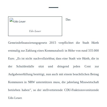
Das
Udo Leuer
Gemeindefinanzierungsgesetz 2015 verpflichtet die Stadt Hürth
erstmalig zur Zahlung eines Kommunalsoli in Höhe von rund 335.000
Euro. „Es ist nicht nachvollziehbar, dass eine Stadt wie Hürth, die in
der Schuldenfalle sitzt und dringend jeden Cent zur
Aufgabenerfüllung benötigt, nun auch mit einem beachtlichen Betrag
Kommunen in NRW unterstützen muss, die jahrelang Misswirtschaft
betrieben haben“, so der stellvertretende CDU-Fraktionsvorsitzende
Udo Leuer.