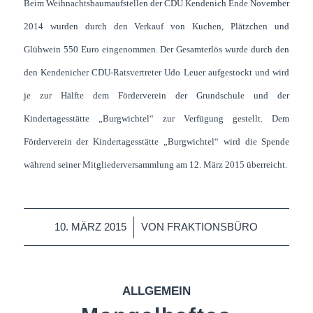
Beim Weihnachtsbaumaufstellen der CDU Kendenich Ende November
2014 wurden durch den Verkauf von Kuchen, Plätzchen und
Glühwein 550 Euro eingenommen. Der Gesamterlös wurde durch den
den Kendenicher CDU-Ratsvertreter Udo Leuer aufgestockt und wird
je zur Hälfte dem Förderverein der Grundschule und der
Kindertagesstätte „Burgwichtel“ zur Verfügung gestellt. Dem
Förderverein der Kindertagesstätte „Burgwichtel“ wird die Spende
während seiner Mitgliederversammlung am 12. März 2015 überreicht.
/
10. MÄRZ 2015
VON
FRAKTIONSBÜRO
ALLGEMEIN