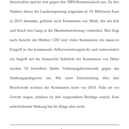
Steuerzahler spricht sich gegen den NRW-Kommunalsoli aus. Zu den
Städten, denen die Landesregierung insgesamt rd. 91 Millionen Euro
in 2015 abnimmt, gehören auch Kommunen wie Hürth, die mit Ach
und Krach den Gang in die Haushaltssicherung vermeiden. Hier liegt
nach Ansicht der Hürther CDU und vieler Kommunen ein massiver
Eingriff in das kommunale Selbstverwaltungsrecht und insbesondere
ein Angriff auf die finanzielle Stabilität der Kommunen vor. Daher
reichen 59 betroffene Städte Verfassungsbeschwerde gegen das
Stärkungspaktgesetz ein. Mit einer Entscheidung über ihre
Beschwerde rechnen die Kommunen nicht vor 2016. Falls sie vor
Gericht siegen, erhalten sie ihre eingezahlten Beiträge zurück. Eine
aufschiebende Wirkung hat die Klage aber nicht.