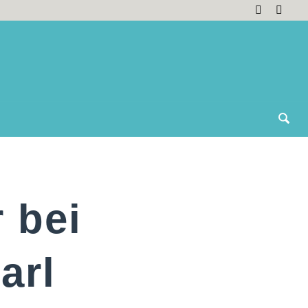
 bei
arl