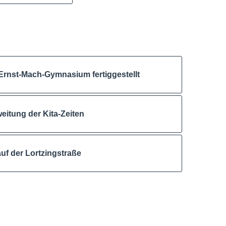
Ernst-Mach-Gymnasium fertiggestellt
itung der Kita-Zeiten
auf der Lortzingstraße