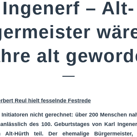
Ingenerf – Alt-
ermeister wär
hre alt gewor
rbert
Reul hielt fesselnde Festrede
 Initiatoren nicht gerechnet: über 200 Menschen n
 anlässlich des 100. Geburtstages von Karl Ingene
n Alt-Hürth teil. Der ehemalige Bürgermeister, 