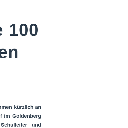
e 100
den
ahmen kürzlich an
rf im Goldenberg
Schulleiter und