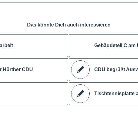
Das könnte Dich auch interessieren
arbeit
Gebäudeteil C am 
er Hürther CDU
CDU begrüßt Auswe
Tischtennisplatte 