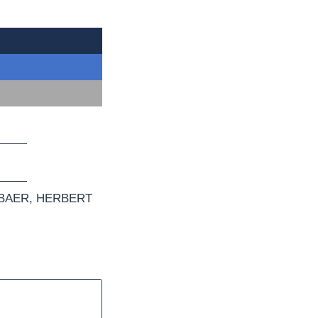
BAER
,
HERBERT