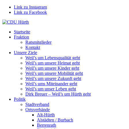
Link zu Instagram
Link zu Facebook
Startseite
Fraktion
Ratsmitglieder
Kontakt
Unsere Ziele
Weil’s um Lebensqualität geht
Weil’s um unsere Heimat geht
Weil’s um unsere Kinder geht
Weil’s um unsere Mobilität geht
Weil’s um unsere Zukunft geht
Weil’s ums Miteinander geht
Weil’s um unser Leben geht
Dirk Breuer – Weil’s um Hürth geht
Politik
Stadtverband
Ortsverbände
Alt-Hürth
Alstädten / Burbach
Berrenrath