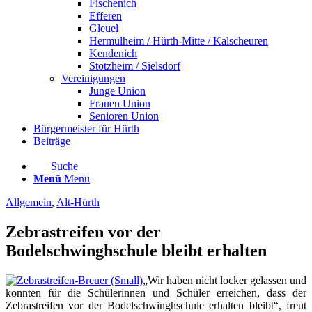
Fischenich
Efferen
Gleuel
Hermülheim / Hürth-Mitte / Kalscheuren
Kendenich
Stotzheim / Sielsdorf
Vereinigungen
Junge Union
Frauen Union
Senioren Union
Bürgermeister für Hürth
Beiträge
Suche
Menü
Menü
Allgemein
,
Alt-Hürth
Zebrastreifen vor der
Bodelschwinghschule bleibt erhalten
„Wir haben nicht locker gelassen und
konnten für die Schülerinnen und Schüler erreichen, dass der
Zebrastreifen vor der Bodelschwinghschule erhalten bleibt“, freut