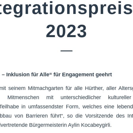
tegrationsprei
2023
 – Inklusion für Alle“ für Engagement geehrt
mit seinem Mitmachgarten für alle Hürther, aller Alter
 Mitmenschen mit unterschiedlicher kulturelle
e Teilhabe in umfassendster Form, welches eine leben
bau von Barrieren führt“, so die Vorsitzende des Int
lvertretende Bürgermeisterin Aylin Kocabeygirli.