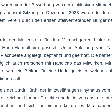
er waren von der Bewerbung von dem inklusiven Mitmach
tegrationsrat-Sitzung im Dezember 2023 wurde der Inte
em Verein durch den ersten stellvertretenden Bürgermei
de der Meilenstein für den Mitmachgarten hinter d
n Hürth-Hermülheim gesetzt. Unter Anleitung von Fa
 Flachbeete angelegt, bepflanzt und geerntet. Die barri
glich auch Personen mit Handicap das Mitwirken. Mit
 wird ein Beitrag für eine Hütte geleistet, welches a
ienen soll.
reis der Stadt Hürth, der im zweijährigen Rhythmus vom I
rd, zeichnet Hürther Projekte und Initiativen aus, die Inte
orleben und sich für ein interkulturelles Miteinander