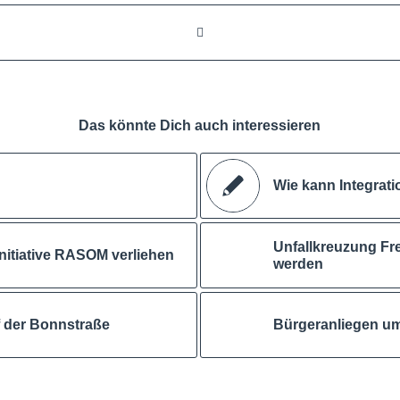
Das könnte Dich auch interessieren
Wie kann Integrati
Unfallkreuzung Fre
Initiative RASOM verliehen
werden
f der Bonnstraße
Bürgeranliegen u