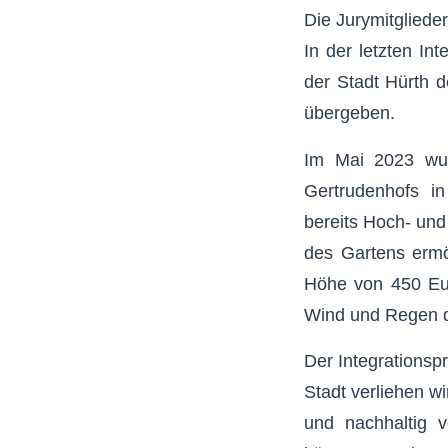
Die Jurymitglied
In der letzten In
der Stadt Hürth d
übergeben.
Im Mai 2023 wur
Gertrudenhofs i
bereits Hoch- und
des Gartens ermö
Höhe von 450 Euro
Wind und Regen d
Der Integrationsp
Stadt verliehen wi
und nachhaltig v