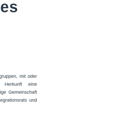
ses
sgruppen, mit oder
r Herkunft eine
dige Gemeinschaft
egrationsrats und