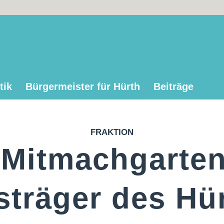
tik
Bürgermeister für Hürth
Beiträge
FRAKTION
Mitmachgarten
sträger des Hü