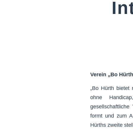
In
Verein „Bo Hürth
„Bo Hürth bietet 
ohne Handicap,
gesellschaftlich
formt und zum Ab
Hürths zweite stel