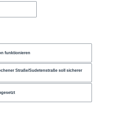
on funktionieren
chener Straße/Sudetenstraße soll sicherer
mgesetzt