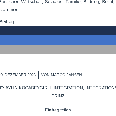
reichen Wirtschaft, Soziales, Familie, Bildung, Beruf, 
 stammen.
Beitrag
/
20. DEZEMBER 2023
VON
MARCO JANSEN
E:
AYLIN KOCABEYGIRLI
,
INTEGRATION
,
INTEGRATION
PRINZ
Eintrag teilen