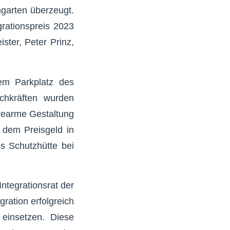
garten überzeugt.
grationspreis 2023
ster, Peter Prinz,
em Parkplatz des
chkräften wurden
erearme Gestaltung
 dem Preisgeld in
ls Schutzhütte bei
ntegrationsrat der
gration erfolgreich
 einsetzen. Diese