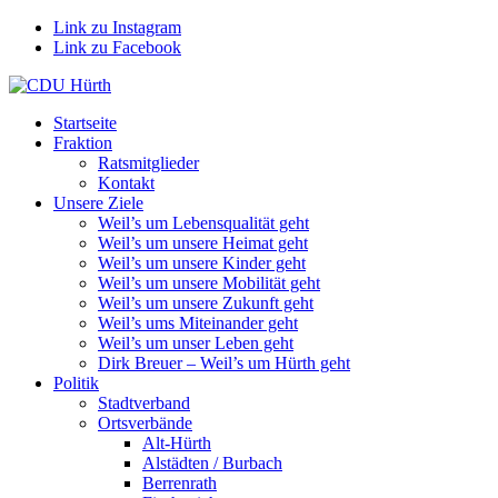
Link zu Instagram
Link zu Facebook
Startseite
Fraktion
Ratsmitglieder
Kontakt
Unsere Ziele
Weil’s um Lebensqualität geht
Weil’s um unsere Heimat geht
Weil’s um unsere Kinder geht
Weil’s um unsere Mobilität geht
Weil’s um unsere Zukunft geht
Weil’s ums Miteinander geht
Weil’s um unser Leben geht
Dirk Breuer – Weil’s um Hürth geht
Politik
Stadtverband
Ortsverbände
Alt-Hürth
Alstädten / Burbach
Berrenrath