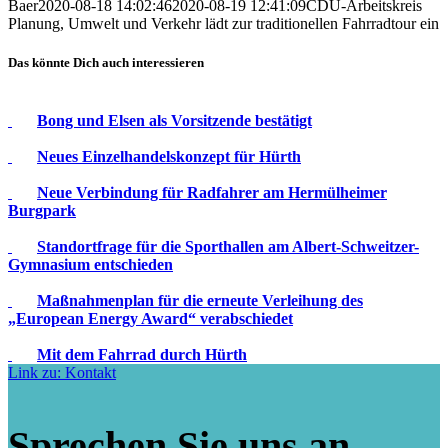
Baer
2020-08-18 14:02:46
2020-08-19 12:41:09
CDU-Arbeitskreis
Planung, Umwelt und Verkehr lädt zur traditionellen Fahrradtour ein
Das könnte Dich auch interessieren
Bong und Elsen als Vorsitzende bestätigt
Neues Einzelhandelskonzept für Hürth
Neue Verbindung für Radfahrer am Hermülheimer
Burgpark
Standortfrage für die Sporthallen am Albert-Schweitzer-
Gymnasium entschieden
Maßnahmenplan für die erneute Verleihung des
„European Energy Award“ verabschiedet
Mit dem Fahrrad durch Hürth
Link zu: Kontakt
Sprechen Sie uns an.