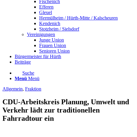
Fischenich
Efferen
Gleuel
Hermülheim / Hürth-Mitte / Kalscheuren
Kendenich
Stotzheim / Sielsdorf
Vereinigungen
Junge Union
Frauen Union
Senioren Union
Bürgermeister für Hürth
Beiträge
Suche
Menü
Menü
Allgemein
,
Fraktion
CDU-Arbeitskreis Planung, Umwelt und
Verkehr lädt zur traditionellen
Fahrradtour ein