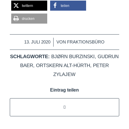
twittern
teilen
drucken
/
13. JULI 2020
VON
FRAKTIONSBÜRO
SCHLAGWORTE:
BJØRN BURZINSKI
,
GUDRUN
BAER
,
ORTSKERN ALT-HÜRTH
,
PETER
ZYLAJEW
Eintrag teilen