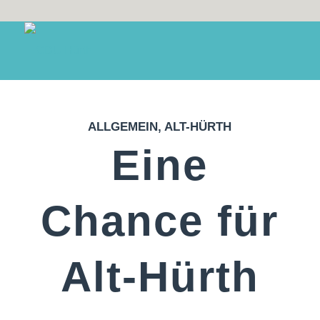
ALLGEMEIN
,
ALT-HÜRTH
Eine
Chance für
Alt-Hürth