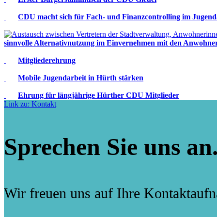
CDU macht sich für Fach- und Finanzcontrolling im Jugend
sinnvolle Alternativnutzung im Einvernehmen mit den Anwohn
Mitgliederehrung
Mobile Jugendarbeit in Hürth stärken
Ehrung für längjährige Hürther CDU Mitglieder
Link zu: Kontakt
Sprechen Sie uns an
Wir freuen uns auf Ihre Kontaktauf