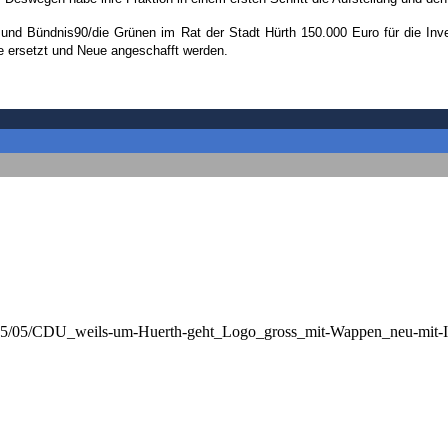
 und Bündnis90/die Grünen im Rat der Stadt Hürth 150.000 Euro für die Inves
e ersetzt und Neue angeschafft werden.
/2025/05/CDU_weils-um-Huerth-geht_Logo_gross_mit-Wappen_neu-mit