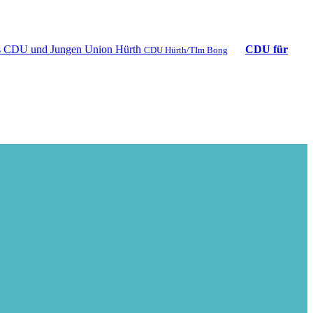
CDU für
CDU Hürth/TIm Bong