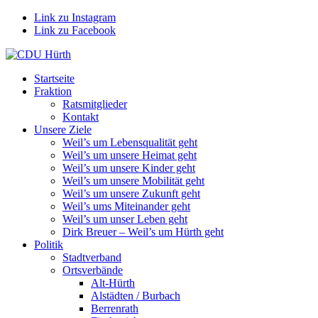
Link zu Instagram
Link zu Facebook
Startseite
Fraktion
Ratsmitglieder
Kontakt
Unsere Ziele
Weil’s um Lebensqualität geht
Weil’s um unsere Heimat geht
Weil’s um unsere Kinder geht
Weil’s um unsere Mobilität geht
Weil’s um unsere Zukunft geht
Weil’s ums Miteinander geht
Weil’s um unser Leben geht
Dirk Breuer – Weil’s um Hürth geht
Politik
Stadtverband
Ortsverbände
Alt-Hürth
Alstädten / Burbach
Berrenrath