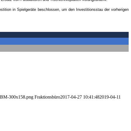
tition in Spielgeräte beschlossen, um den Investitionsstau der vorherigen
-IBM-300x158.png
Fraktionsbüro
2017-04-27 10:41:48
2019-04-11