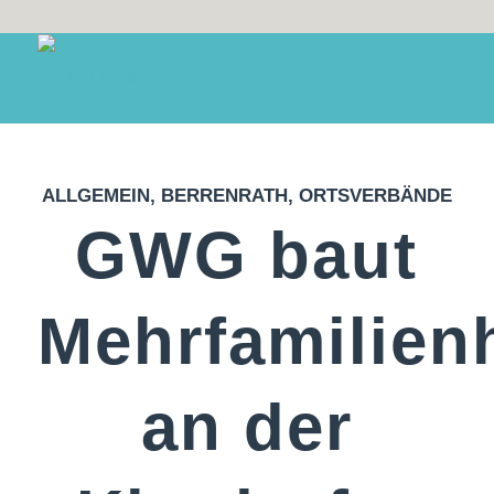
ALLGEMEIN
,
BERRENRATH
,
ORTSVERBÄNDE
GWG baut
Mehrfamilien
an der