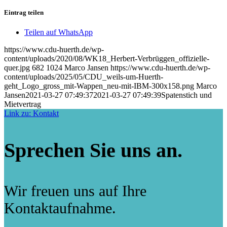
Eintrag teilen
Teilen auf WhatsApp
https://www.cdu-huerth.de/wp-
content/uploads/2020/08/WK18_Herbert-Verbrüggen_offizielle-
quer.jpg
682
1024
Marco Jansen
https://www.cdu-huerth.de/wp-
content/uploads/2025/05/CDU_weils-um-Huerth-
geht_Logo_gross_mit-Wappen_neu-mit-IBM-300x158.png
Marco
Jansen
2021-03-27 07:49:37
2021-03-27 07:49:39
Spatenstich und
Mietvertrag
Link zu: Kontakt
Sprechen Sie uns an.
Wir freuen uns auf Ihre
Kontaktaufnahme.