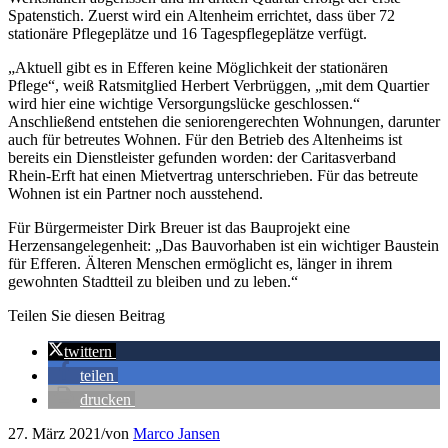
Spatenstich. Zuerst wird ein Altenheim errichtet, dass über 72
stationäre Pflegeplätze und 16 Tagespflegeplätze verfügt.
„Aktuell gibt es in Efferen keine Möglichkeit der stationären
Pflege“, weiß Ratsmitglied Herbert Verbrüggen, „mit dem Quartier
wird hier eine wichtige Versorgungslücke geschlossen.“
Anschließend entstehen die seniorengerechten Wohnungen, darunter
auch für betreutes Wohnen. Für den Betrieb des Altenheims ist
bereits ein Dienstleister gefunden worden: der Caritasverband
Rhein-Erft hat einen Mietvertrag unterschrieben. Für das betreute
Wohnen ist ein Partner noch ausstehend.
Für Bürgermeister Dirk Breuer ist das Bauprojekt eine
Herzensangelegenheit: „Das Bauvorhaben ist ein wichtiger Baustein
für Efferen. Älteren Menschen ermöglicht es, länger in ihrem
gewohnten Stadtteil zu bleiben und zu leben.“
Teilen Sie diesen Beitrag
twittern
teilen
drucken
27. März 2021
/
von
Marco Jansen