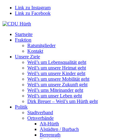
Link zu Instagram
Link zu Facebook
Startseite
Fraktion
Ratsmitglieder
Kontakt
Unsere Ziele
Weil’s um Lebensqualität geht
Weil’s um unsere Heimat geht
Weil’s um unsere Kinder geht
Weil’s um unsere Mobilität geht
Weil’s um unsere Zukunft geht
Weil’s ums Miteinander geht
Weil’s um unser Leben geht
Dirk Breuer – Weil’s um Hürth geht
Politik
Stadtverband
Ortsverbände
Alt-Hürth
Alstädten / Burbach
Berrenrath