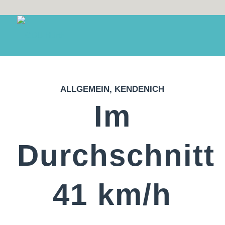
ALLGEMEIN
,
KENDENICH
Im
Durchschnitt
41 km/h