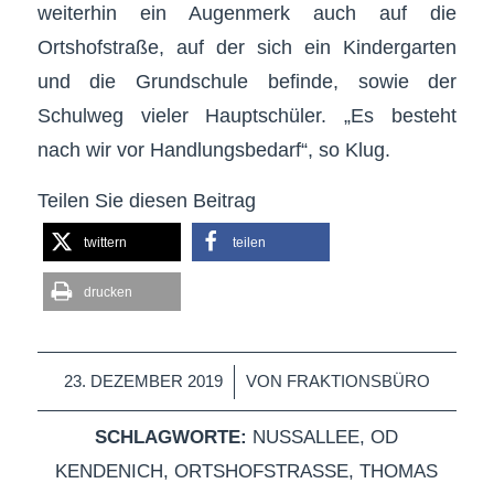
weiterhin ein Augenmerk auch auf die
Ortshofstraße, auf der sich ein Kindergarten
und die Grundschule befinde, sowie der
Schulweg vieler Hauptschüler. „Es besteht
nach wir vor Handlungsbedarf“, so Klug.
Teilen Sie diesen Beitrag
twittern
teilen
drucken
/
23. DEZEMBER 2019
VON
FRAKTIONSBÜRO
SCHLAGWORTE:
NUSSALLEE
,
OD
KENDENICH
,
ORTSHOFSTRASSE
,
THOMAS