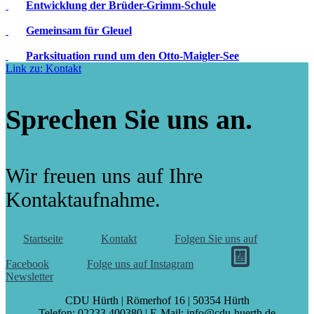
Entwicklung der Brüder-Grimm-Schule
Gemeinsam für Gleuel
Parksituation rund um den Otto-Maigler-See
Link zu: Kontakt
Sprechen Sie uns an.
Wir freuen uns auf Ihre
Kontaktaufnahme.
Startseite
Kontakt
Folgen Sie uns auf
Facebook
Folge uns auf Instagram
Newsletter
CDU Hürth | Römerhof 16 | 50354 Hürth
Telefon: 02233 400380 | E-Mail: info@cdu-huerth.de