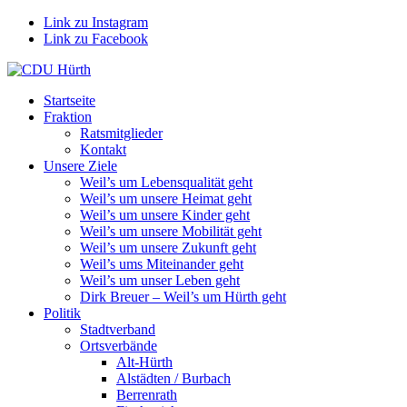
Link zu Instagram
Link zu Facebook
Startseite
Fraktion
Ratsmitglieder
Kontakt
Unsere Ziele
Weil’s um Lebensqualität geht
Weil’s um unsere Heimat geht
Weil’s um unsere Kinder geht
Weil’s um unsere Mobilität geht
Weil’s um unsere Zukunft geht
Weil’s ums Miteinander geht
Weil’s um unser Leben geht
Dirk Breuer – Weil’s um Hürth geht
Politik
Stadtverband
Ortsverbände
Alt-Hürth
Alstädten / Burbach
Berrenrath