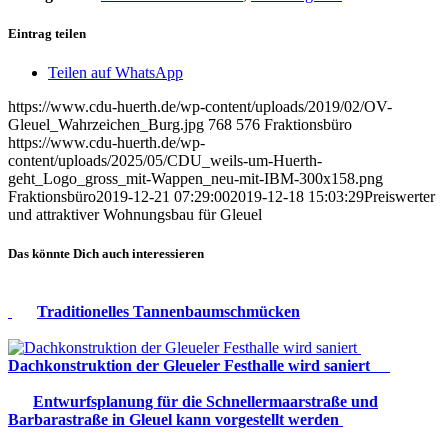
Eintrag teilen
Teilen auf WhatsApp
https://www.cdu-huerth.de/wp-content/uploads/2019/02/OV-
Gleuel_Wahrzeichen_Burg.jpg
768
576
Fraktionsbüro
https://www.cdu-huerth.de/wp-
content/uploads/2025/05/CDU_weils-um-Huerth-
geht_Logo_gross_mit-Wappen_neu-mit-IBM-300x158.png
Fraktionsbüro
2019-12-21 07:29:00
2019-12-18 15:03:29
Preiswerter
und attraktiver Wohnungsbau für Gleuel
Das könnte Dich auch interessieren
Traditionelles Tannenbaumschmücken
Dachkonstruktion der Gleueler Festhalle wird saniert
Entwurfsplanung für die Schnellermaarstraße und
Barbarastraße in Gleuel kann vorgestellt werden