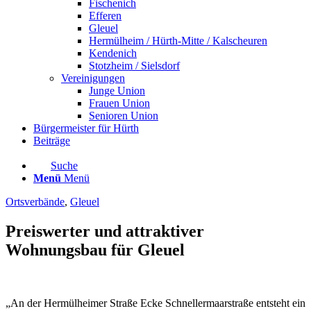
Fischenich
Efferen
Gleuel
Hermülheim / Hürth-Mitte / Kalscheuren
Kendenich
Stotzheim / Sielsdorf
Vereinigungen
Junge Union
Frauen Union
Senioren Union
Bürgermeister für Hürth
Beiträge
Suche
Menü
Menü
Ortsverbände
,
Gleuel
Preiswerter und attraktiver
Wohnungsbau für Gleuel
„An der Hermülheimer Straße Ecke Schnellermaarstraße entsteht ein