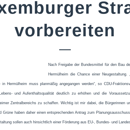
xemburger Str
vorbereiten
Nach Freigabe der Bundesmittel für den Bau der
Hermülheim die Chance einer Neugestaltung. „
 in Hermülheim muss planmäßig angegangen werden“, so CDU-Fraktionsvo
Lebens- und Aufenthaltsqualität deutlich zu erhöhen und die Voraussetzu
imer Zentralbereichs zu schaffen. Wichtig ist mir dabei, die Bürgerinnen 
d Grüne haben daher einen entsprechenden Antrag zum Planungsausschuss g
taltung sollen auch hinsichtlich einer Förderung aus EU-, Bundes- und Landes