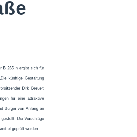
aße
 B 265 n ergibt sich für
Die künftige Gestaltung
rsitzender Dirk Breuer:
ngen für eine attraktive
und Bürger von Anfang an
estellt. Die Vorschläge
mittel geprüft werden.