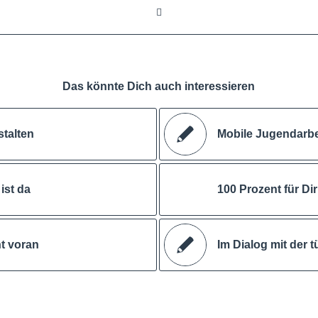
Das könnte Dich auch interessieren
stalten
Mobile Jugendarbei
ist da
100 Prozent für Di
t voran
Im Dialog mit der