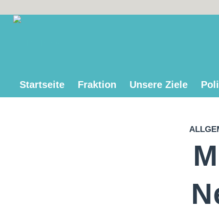
Startseite
Fraktion
Unsere Ziele
Poli
ALLGE
M
N