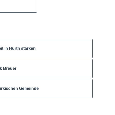
t in Hürth stärken
rk Breuer
 türkischen Gemeinde