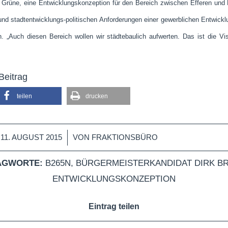
rüne, eine Entwicklungskonzeption für den Bereich zwischen Efferen und 
und stadtentwicklungs-politischen Anforderungen einer gewerblichen Entwickl
. „Auch diesen Bereich wollen wir städtebaulich aufwerten. Das ist die Vis
Beitrag
teilen
drucken
/
11. AUGUST 2015
VON
FRAKTIONSBÜRO
AGWORTE:
B265N
,
BÜRGERMEISTERKANDIDAT DIRK B
ENTWICKLUNGSKONZEPTION
Eintrag teilen