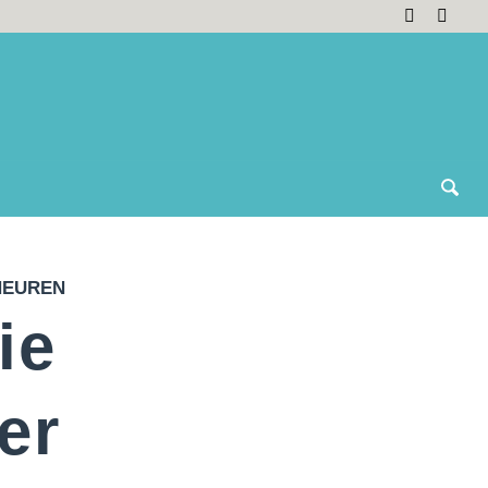
HEUREN
ie
er