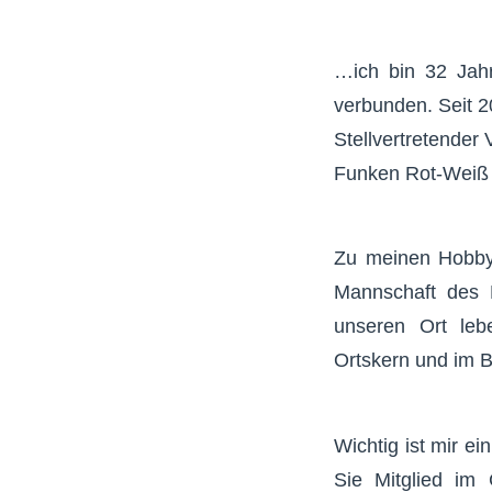
…ich bin 32 Jahr
verbunden. Seit 2
Stellvertretender 
Funken Rot-Weiß 
Zu meinen Hobbys
Mannschaft des 
unseren Ort leb
Ortskern und im B
Wichtig ist mir e
Sie Mitglied im 