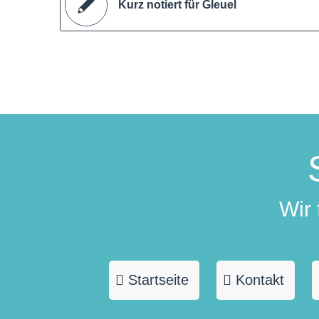
Kurz notiert für Gleuel
Wir
Startseite
Kontakt