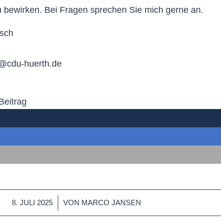
 bewirken. Bei Fragen sprechen Sie mich gerne an.
esch
h@cdu-huerth.de
Beitrag
/
8. JULI 2025
VON
MARCO JANSEN