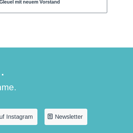
Gleuel mit neuem Vorstand
.
hme.
uf Instagram
Newsletter