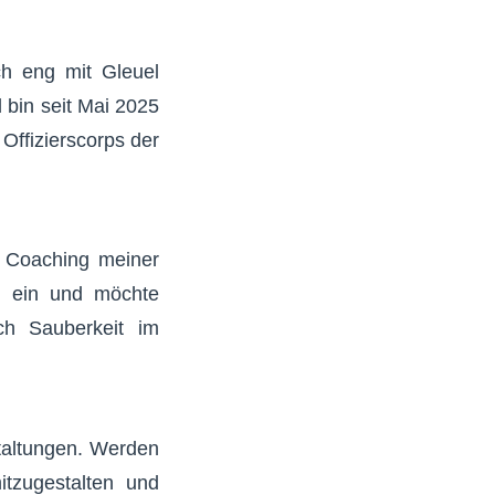
ch eng mit Gleuel
 bin seit Mai 2025
 Offizierscorps der
s Coaching meiner
l ein und möchte
ch Sauberkeit im
staltungen. Werden
itzugestalten und