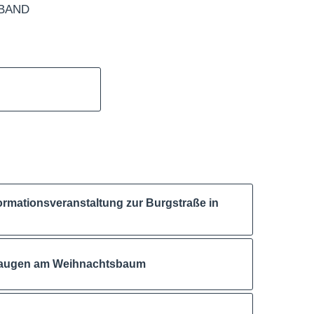
BAND
ormationsveranstaltung zur Burgstraße in
raugen am Weihnachtsbaum