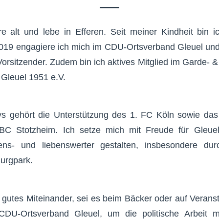
e alt und lebe in Efferen. Seit meiner Kindheit bin i
019 engagiere ich mich im CDU-Ortsverband Gleuel und
Vorsitzender. Zudem bin ich aktives Mitglied im Garde- &
Gleuel 1951 e.V.
 gehört die Unterstützung des 1. FC Köln sowie da
BC Stotzheim. Ich setze mich mit Freude für Gleue
ens- und liebenswerter gestalten, insbesondere dur
urgpark.
in gutes Miteinander, sei es beim Bäcker oder auf Veran
CDU-Ortsverband Gleuel, um die politische Arbeit m