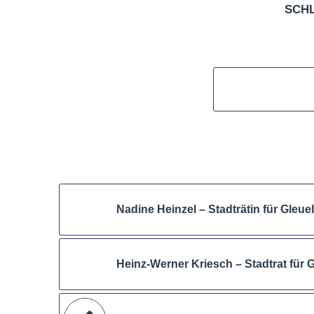
SCH
Nadine Heinzel – Stadträtin für Gleuel
Heinz-Werner Kriesch – Stadtrat für G