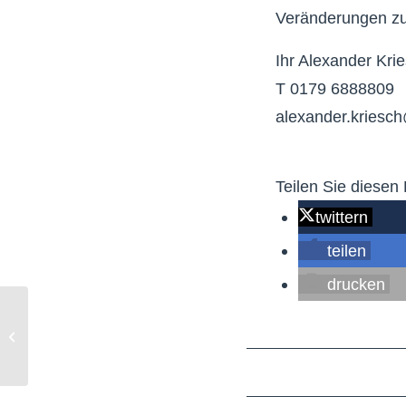
Veränderungen zu
Ihr Alexander Kri
T 0179 6888809
alexander.kriesc
Teilen Sie diesen 
twittern
teilen
drucken
Kurz notiert für Gleuel