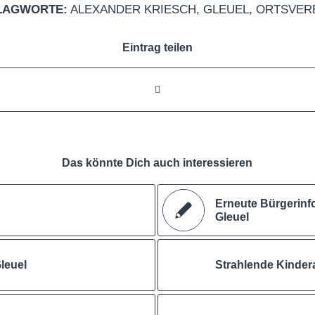
LAGWORTE:
ALEXANDER KRIESCH
,
GLEUEL
,
ORTSVER
Eintrag teilen
Das könnte Dich auch interessieren
Erneute Bürgerinf
Gleuel
leuel
Strahlende Kinde